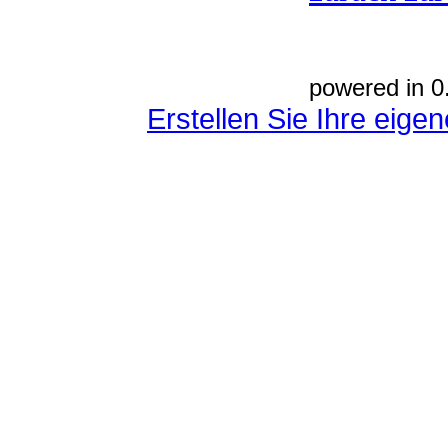
powered in 0
Erstellen Sie Ihre eig