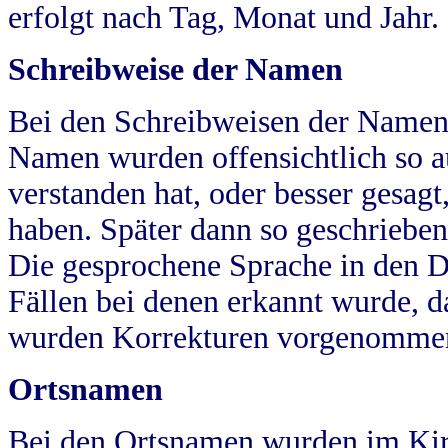
erfolgt nach Tag, Monat und Jahr.
Schreibweise der Namen
Bei den Schreibweisen der Namen
Namen wurden offensichtlich so a
verstanden hat, oder besser gesag
haben. Später dann so geschrieben
Die gesprochene Sprache in den Dö
Fällen bei denen erkannt wurde, da
wurden Korrekturen vorgenomme
Ortsnamen
Bei den Ortsnamen wurden im Kir