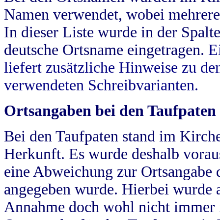
Namen verwendet, wobei mehrere
In dieser Liste wurde in der Spalt
deutsche Ortsname eingetragen.
E
liefert zusätzliche Hinweise zu 
verwendeten Schreibvarianten.
Ortsangaben bei den Taufpaten
Bei den Taufpaten stand im Kirch
Herkunft. Es wurde deshalb vorausg
eine Abweichung zur Ortsangabe d
angegeben wurde. Hierbei wurde all
Annahme doch wohl nicht immer ric