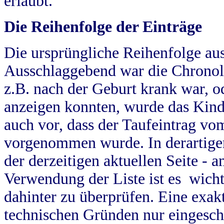
erlaubt.
Die Reihenfolge der Einträge
Die ursprüngliche Reihenfolge au
Ausschlaggebend war die Chronol
z.B. nach der Geburt krank war, od
anzeigen konnten, wurde das Kind
auch vor, dass der Taufeintrag vo
vorgenommen wurde. In derartigen
der derzeitigen aktuellen Seite -
Verwendung der Liste ist es wich
dahinter zu überprüfen. Eine exa
technischen Gründen nur eingesch