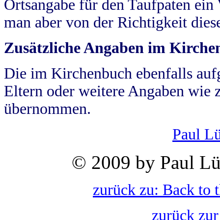
Ortsangabe für den Taufpaten ein
man aber von der Richtigkeit die
Zusätzliche Angaben im Kirch
Die im Kirchenbuch ebenfalls auf
Eltern oder weitere Angaben wie z
übernommen.
Paul L
© 2009 by Paul Lü
zurück zu: Back to 
zurück zur