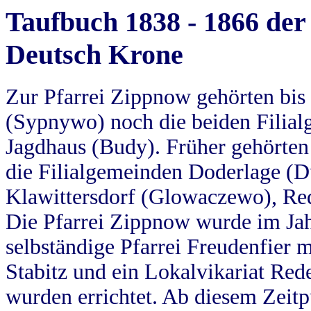
Taufbuch 1838 - 1866 der
Deutsch Krone
Zur Pfarrei Zippnow gehörten bi
(Sypnywo) noch die beiden Filial
Jagdhaus (Budy). Früher gehörten 
die Filialgemeinden Doderlage (D
Klawittersdorf (Glowaczewo), Red
Die Pfarrei Zippnow wurde im Jah
selbständige Pfarrei Freudenfier m
Stabitz und ein Lokalvikariat Red
wurden errichtet. Ab diesem Zeitp