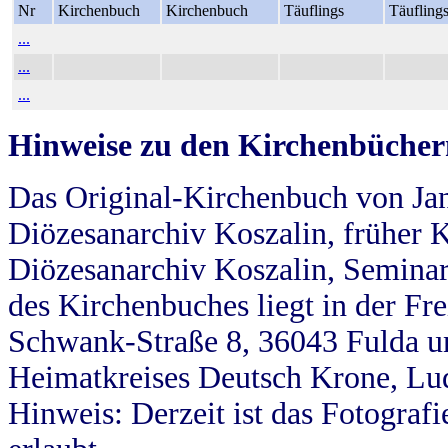
Nr
Kirchenbuch
Kirchenbuch
Täuflings
Täufling
...
...
...
Hinweise zu den Kirchenbücher
Das Original-Kirchenbuch von Jan
Diözesanarchiv Koszalin, früher Kö
Diözesanarchiv Koszalin, Seminar
des Kirchenbuches liegt in der Fr
Schwank-Straße 8, 36043 Fulda u
Heimatkreises Deutsch Krone, Lu
Hinweis: Derzeit ist das Fotograf