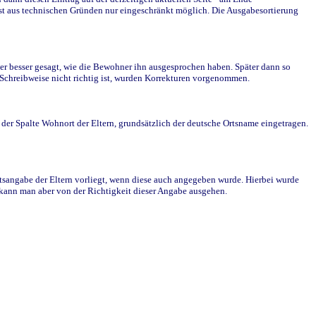
st aus technischen Gründen nur eingeschränkt möglich. Die Ausgabesortierung
r besser gesagt, wie die Bewohner ihn ausgesprochen haben. Später dann so
e Schreibweise nicht richtig ist, wurden Korrekturen vorgenommen.
r Spalte Wohnort der Eltern, grundsätzlich der deutsche Ortsname eingetragen.
rtsangabe der Eltern vorliegt, wenn diese auch angegeben wurde. Hierbei wurde
d kann man aber von der Richtigkeit dieser Angabe ausgehen.