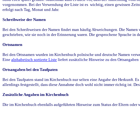
vorgenommen. Bei der Verwendung der Liste ist es wichtig, einen gewissen Zeit
erfolgt nach Tag, Monat und Jahr.
Schreibweise der Namen
Bei den Schreibweisen der Namen findet man häufig Abweichungen. Die Namen wur
geschrieben, wie sie noch in der Erinnerung waren. Die gesprochene Sprache in de
Ortsnamen
Bei den Ortsnamen wurden im Kirchenbuch polnische und deutsche Namen verwende
Eine
alphabetisch sortierte Liste
liefert zusätzliche Hinweise zu den Ortsangabe
Ortsangaben bei den Taufpaten
Bei den Taufpaten stand im Kirchenbuch nur selten eine Angabe der Herkunft. Es 
allerdings festgestellt, dass diese Annahme doch wohl nicht immer richtig ist. D
Zusätzliche Angaben im Kirchenbuch
Die im Kirchenbuch ebenfalls aufgeführten Hinweise zum Status der Eltern oder 