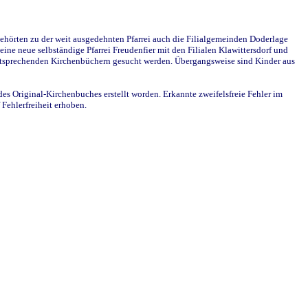
ehörten zu der weit ausgedehnten Pfarrei auch die Filialgemeinden Doderlage
ine neue selbständige Pfarrei Freudenfier mit den Filialen Klawittersdorf und
 entsprechenden Kirchenbüchern gesucht werden. Übergangsweise sind Kinder aus
des Original-Kirchenbuches erstellt worden. Erkannte zweifelsfreie Fehler im
Fehlerfreiheit erhoben.