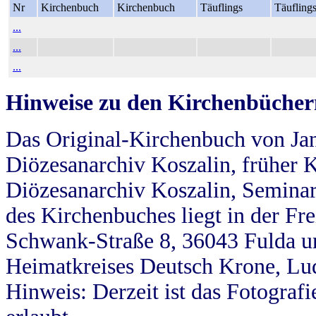
Nr
Kirchenbuch
Kirchenbuch
Täuflings
Täufling
...
...
...
Hinweise zu den Kirchenbücher
Das Original-Kirchenbuch von Jan
Diözesanarchiv Koszalin, früher Kö
Diözesanarchiv Koszalin, Seminar
des Kirchenbuches liegt in der Fr
Schwank-Straße 8, 36043 Fulda u
Heimatkreises Deutsch Krone, Lu
Hinweis: Derzeit ist das Fotograf