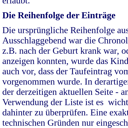
erlaubt.
Die Reihenfolge der Einträge
Die ursprüngliche Reihenfolge au
Ausschlaggebend war die Chronol
z.B. nach der Geburt krank war, od
anzeigen konnten, wurde das Kind
auch vor, dass der Taufeintrag vo
vorgenommen wurde. In derartigen
der derzeitigen aktuellen Seite -
Verwendung der Liste ist es wich
dahinter zu überprüfen. Eine exa
technischen Gründen nur eingesch