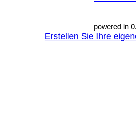
powered in 0
Erstellen Sie Ihre eig