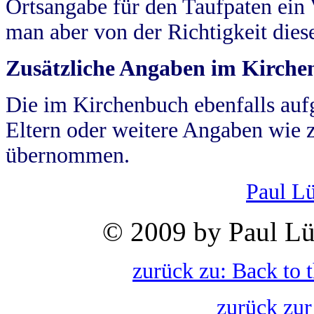
Ortsangabe für den Taufpaten ein
man aber von der Richtigkeit die
Zusätzliche Angaben im Kirch
Die im Kirchenbuch ebenfalls auf
Eltern oder weitere Angaben wie z
übernommen.
Paul L
© 2009 by Paul Lü
zurück zu: Back to 
zurück zur