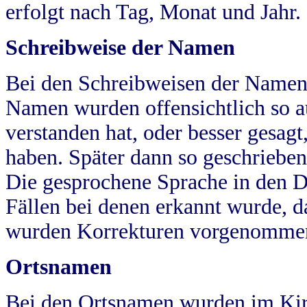
erfolgt nach Tag, Monat und Jahr.
Schreibweise der Namen
Bei den Schreibweisen der Namen
Namen wurden offensichtlich so a
verstanden hat, oder besser gesag
haben. Später dann so geschrieben
Die gesprochene Sprache in den Dö
Fällen bei denen erkannt wurde, da
wurden Korrekturen vorgenomme
Ortsnamen
Bei den Ortsnamen wurden im Kir