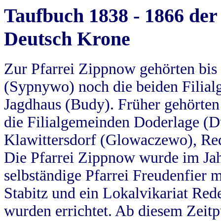
Taufbuch 1838 - 1866 der
Deutsch Krone
Zur Pfarrei Zippnow gehörten bi
(Sypnywo) noch die beiden Filial
Jagdhaus (Budy). Früher gehörten 
die Filialgemeinden Doderlage (D
Klawittersdorf (Glowaczewo), Red
Die Pfarrei Zippnow wurde im Jah
selbständige Pfarrei Freudenfier m
Stabitz und ein Lokalvikariat Red
wurden errichtet. Ab diesem Zeitp