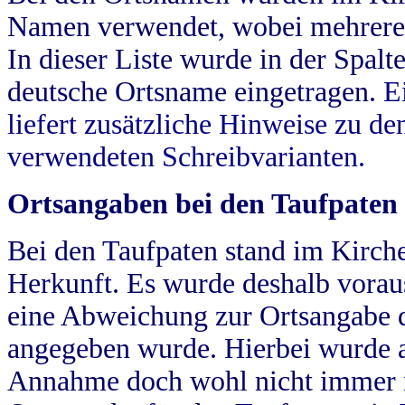
Namen verwendet, wobei mehrere
In dieser Liste wurde in der Spalt
deutsche Ortsname eingetragen.
E
liefert zusätzliche Hinweise zu 
verwendeten Schreibvarianten.
Ortsangaben bei den Taufpaten
Bei den Taufpaten stand im Kirch
Herkunft. Es wurde deshalb vorausg
eine Abweichung zur Ortsangabe d
angegeben wurde. Hierbei wurde all
Annahme doch wohl nicht immer ric