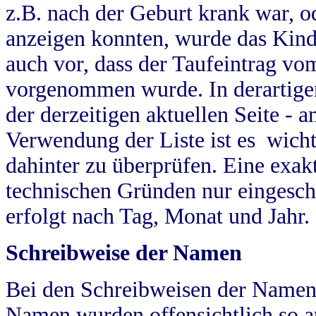
z.B. nach der Geburt krank war, od
anzeigen konnten, wurde das Kind
auch vor, dass der Taufeintrag vo
vorgenommen wurde. In derartigen
der derzeitigen aktuellen Seite -
Verwendung der Liste ist es wich
dahinter zu überprüfen. Eine exa
technischen Gründen nur eingesch
erfolgt nach Tag, Monat und Jahr.
Schreibweise der Namen
Bei den Schreibweisen der Namen
Namen wurden offensichtlich so a