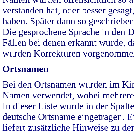
verstanden hat, oder besser gesag
haben. Später dann so geschrieben
Die gesprochene Sprache in den Dö
Fällen bei denen erkannt wurde, da
wurden Korrekturen vorgenomme
Ortsnamen
Bei den Ortsnamen wurden im Kir
Namen verwendet, wobei mehrere
In dieser Liste wurde in der Spalt
deutsche Ortsname eingetragen.
E
liefert zusätzliche Hinweise zu 