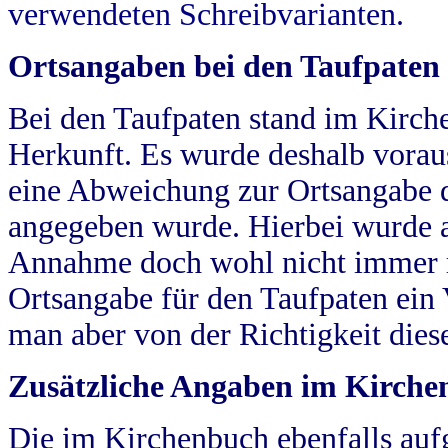
verwendeten Schreibvarianten.
Ortsangaben bei den Taufpaten
Bei den Taufpaten stand im Kirch
Herkunft. Es wurde deshalb vorausg
eine Abweichung zur Ortsangabe d
angegeben wurde. Hierbei wurde all
Annahme doch wohl nicht immer ric
Ortsangabe für den Taufpaten ein
man aber von der Richtigkeit die
Zusätzliche Angaben im Kirch
Die im Kirchenbuch ebenfalls auf