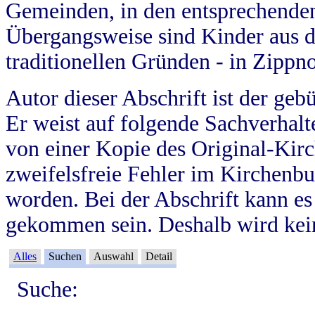
Gemeinden, in den entsprechende
Übergangsweise sind Kinder aus 
traditionellen Gründen - in Zippn
Autor dieser Abschrift ist der geb
Er weist auf folgende Sachverhalte
von einer Kopie des Original-Kirc
zweifelsfreie Fehler im Kirchenbuc
worden. Bei der Abschrift kann e
gekommen sein. Deshalb wird kein
Alles
Suchen
Auswahl
Detail
Suche: