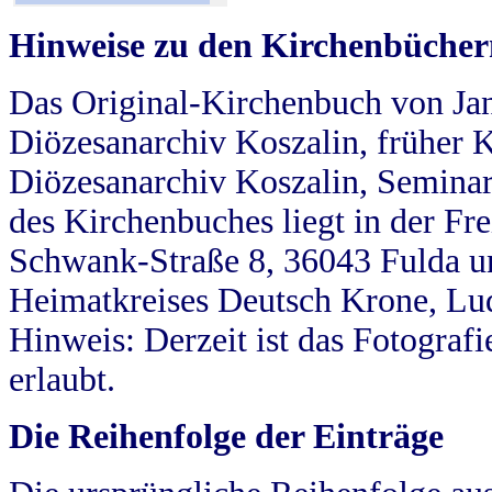
Hinweise zu den Kirchenbücher
Das Original-Kirchenbuch von Jan
Diözesanarchiv Koszalin, früher Kö
Diözesanarchiv Koszalin, Seminar
des Kirchenbuches liegt in der Fr
Schwank-Straße 8, 36043 Fulda u
Heimatkreises Deutsch Krone, Lu
Hinweis: Derzeit ist das Fotograf
erlaubt.
Die Reihenfolge der Einträge