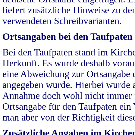
liefert zusätzliche Hinweise zu 
verwendeten Schreibvarianten.
Ortsangaben bei den Taufpaten
Bei den Taufpaten stand im Kirch
Herkunft. Es wurde deshalb vorausg
eine Abweichung zur Ortsangabe d
angegeben wurde. Hierbei wurde all
Annahme doch wohl nicht immer ric
Ortsangabe für den Taufpaten ein
man aber von der Richtigkeit die
Zusätzliche Angaben im Kirch