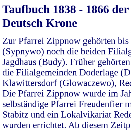
Taufbuch 1838 - 1866 der
Deutsch Krone
Zur Pfarrei Zippnow gehörten bi
(Sypnywo) noch die beiden Filial
Jagdhaus (Budy). Früher gehörten 
die Filialgemeinden Doderlage (D
Klawittersdorf (Glowaczewo), Red
Die Pfarrei Zippnow wurde im Jah
selbständige Pfarrei Freudenfier m
Stabitz und ein Lokalvikariat Red
wurden errichtet. Ab diesem Zeitp