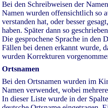
Bei den Schreibweisen der Namen
Namen wurden offensichtlich so a
verstanden hat, oder besser gesag
haben. Später dann so geschrieben
Die gesprochene Sprache in den Dö
Fällen bei denen erkannt wurde, da
wurden Korrekturen vorgenomme
Ortsnamen
Bei den Ortsnamen wurden im Kir
Namen verwendet, wobei mehrere
In dieser Liste wurde in der Spalt
deutsche Ortsname eingetragen.
E