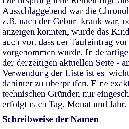
Die ursprüngliche Reihenfolge au
Ausschlaggebend war die Chronol
z.B. nach der Geburt krank war, od
anzeigen konnten, wurde das Kind
auch vor, dass der Taufeintrag vo
vorgenommen wurde. In derartigen
der derzeitigen aktuellen Seite -
Verwendung der Liste ist es wich
dahinter zu überprüfen. Eine exa
technischen Gründen nur eingesch
erfolgt nach Tag, Monat und Jahr.
Schreibweise der Namen