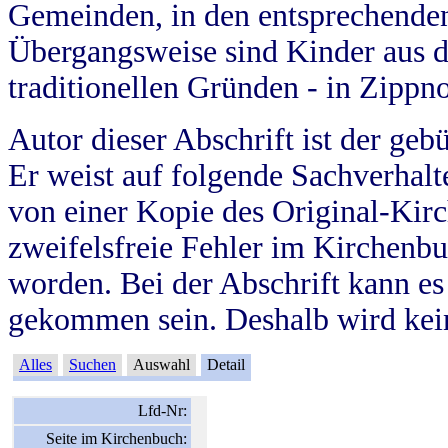
Gemeinden, in den entsprechende
Übergangsweise sind Kinder aus 
traditionellen Gründen - in Zippn
Autor dieser Abschrift ist der geb
Er weist auf folgende Sachverhalte
von einer Kopie des Original-Kirc
zweifelsfreie Fehler im Kirchenbuc
worden. Bei der Abschrift kann e
gekommen sein. Deshalb wird kein
Alles
Suchen
Auswahl
Detail
Lfd-Nr:
Seite im Kirchenbuch: