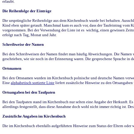
erlaubt.
Die Reihenfolge der Einträge
Die ursprüngliche Reihenfolge aus dem Kirchenbuch wurde bei behalten. Ausschla
Kind eben später getauft. Manchmal kam es auch vor, dass der Taufeintrag vom Ki
vorgenommen. Bei der Verwendung der Liste ist es wichtig, einen gewissen Zeit
erfolgt nach Tag, Monat und Jahr.
Schreibweise der Namen
Bei den Schreibweisen der Namen findet man häufig Abweichungen. Die Namen wur
geschrieben, wie sie noch in der Erinnerung waren. Die gesprochene Sprache in de
Ortsnamen
Bei den Ortsnamen wurden im Kirchenbuch polnische und deutsche Namen verwende
Eine
alphabetisch sortierte Liste
liefert zusätzliche Hinweise zu den Ortsangabe
Ortsangaben bei den Taufpaten
Bei den Taufpaten stand im Kirchenbuch nur selten eine Angabe der Herkunft. Es 
allerdings festgestellt, dass diese Annahme doch wohl nicht immer richtig ist. D
Zusätzliche Angaben im Kirchenbuch
Die im Kirchenbuch ebenfalls aufgeführten Hinweise zum Status der Eltern oder 