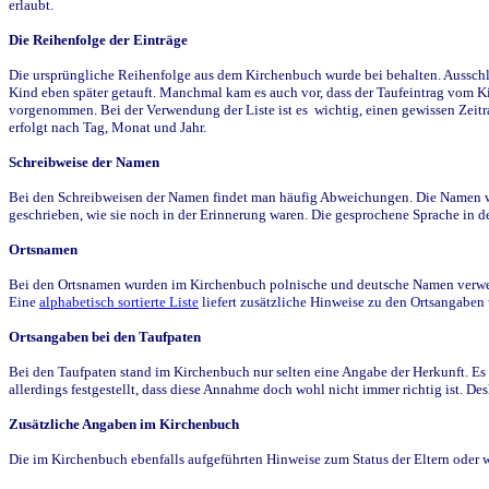
erlaubt.
Die Reihenfolge der Einträge
Die ursprüngliche Reihenfolge aus dem Kirchenbuch wurde bei behalten. Ausschla
Kind eben später getauft. Manchmal kam es auch vor, dass der Taufeintrag vom Ki
vorgenommen. Bei der Verwendung der Liste ist es wichtig, einen gewissen Zeit
erfolgt nach Tag, Monat und Jahr.
Schreibweise der Namen
Bei den Schreibweisen der Namen findet man häufig Abweichungen. Die Namen wur
geschrieben, wie sie noch in der Erinnerung waren. Die gesprochene Sprache in de
Ortsnamen
Bei den Ortsnamen wurden im Kirchenbuch polnische und deutsche Namen verwende
Eine
alphabetisch sortierte Liste
liefert zusätzliche Hinweise zu den Ortsangabe
Ortsangaben bei den Taufpaten
Bei den Taufpaten stand im Kirchenbuch nur selten eine Angabe der Herkunft. Es 
allerdings festgestellt, dass diese Annahme doch wohl nicht immer richtig ist. D
Zusätzliche Angaben im Kirchenbuch
Die im Kirchenbuch ebenfalls aufgeführten Hinweise zum Status der Eltern oder 