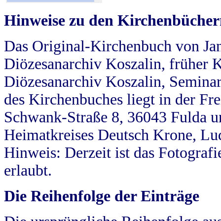
Hinweise zu den Kirchenbücher
Das Original-Kirchenbuch von Jan
Diözesanarchiv Koszalin, früher Kö
Diözesanarchiv Koszalin, Seminar
des Kirchenbuches liegt in der Fr
Schwank-Straße 8, 36043 Fulda u
Heimatkreises Deutsch Krone, Lu
Hinweis: Derzeit ist das Fotograf
erlaubt.
Die Reihenfolge der Einträge