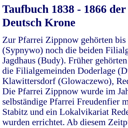
Taufbuch 1838 - 1866 der
Deutsch Krone
Zur Pfarrei Zippnow gehörten bi
(Sypnywo) noch die beiden Filial
Jagdhaus (Budy). Früher gehörten 
die Filialgemeinden Doderlage (D
Klawittersdorf (Glowaczewo), Red
Die Pfarrei Zippnow wurde im Jah
selbständige Pfarrei Freudenfier m
Stabitz und ein Lokalvikariat Red
wurden errichtet. Ab diesem Zeitp