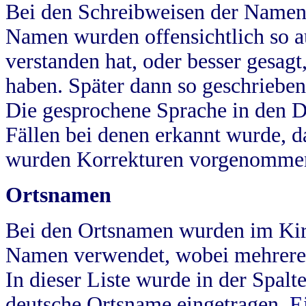
Bei den Schreibweisen der Namen
Namen wurden offensichtlich so a
verstanden hat, oder besser gesag
haben. Später dann so geschrieben
Die gesprochene Sprache in den Dö
Fällen bei denen erkannt wurde, da
wurden Korrekturen vorgenomme
Ortsnamen
Bei den Ortsnamen wurden im Kir
Namen verwendet, wobei mehrere
In dieser Liste wurde in der Spalt
deutsche Ortsname eingetragen.
E