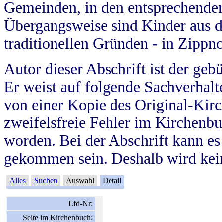
Gemeinden, in den entsprechende
Übergangsweise sind Kinder aus 
traditionellen Gründen - in Zippn
Autor dieser Abschrift ist der geb
Er weist auf folgende Sachverhalte
von einer Kopie des Original-Kirc
zweifelsfreie Fehler im Kirchenbuc
worden. Bei der Abschrift kann e
gekommen sein. Deshalb wird kein
Alles
Suchen
Auswahl
Detail
Lfd-Nr:
Seite im Kirchenbuch: