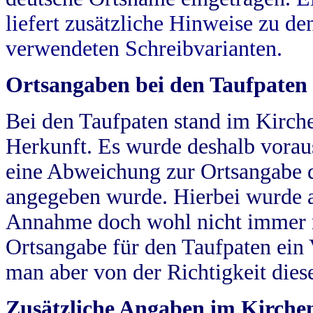
liefert zusätzliche Hinweise zu 
verwendeten Schreibvarianten.
Ortsangaben bei den Taufpaten
Bei den Taufpaten stand im Kirch
Herkunft. Es wurde deshalb vorausg
eine Abweichung zur Ortsangabe d
angegeben wurde. Hierbei wurde all
Annahme doch wohl nicht immer ric
Ortsangabe für den Taufpaten ein
man aber von der Richtigkeit die
Zusätzliche Angaben im Kirch