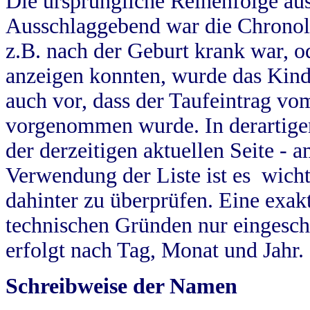
Die ursprüngliche Reihenfolge au
Ausschlaggebend war die Chronol
z.B. nach der Geburt krank war, od
anzeigen konnten, wurde das Kind
auch vor, dass der Taufeintrag vo
vorgenommen wurde. In derartigen
der derzeitigen aktuellen Seite -
Verwendung der Liste ist es wich
dahinter zu überprüfen. Eine exa
technischen Gründen nur eingesch
erfolgt nach Tag, Monat und Jahr.
Schreibweise der Namen