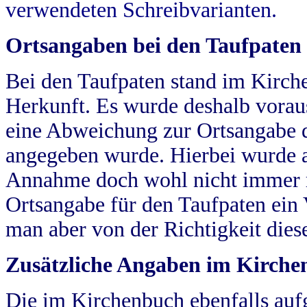
verwendeten Schreibvarianten.
Ortsangaben bei den Taufpaten
Bei den Taufpaten stand im Kirch
Herkunft. Es wurde deshalb vorausg
eine Abweichung zur Ortsangabe d
angegeben wurde. Hierbei wurde all
Annahme doch wohl nicht immer ric
Ortsangabe für den Taufpaten ein
man aber von der Richtigkeit die
Zusätzliche Angaben im Kirch
Die im Kirchenbuch ebenfalls auf