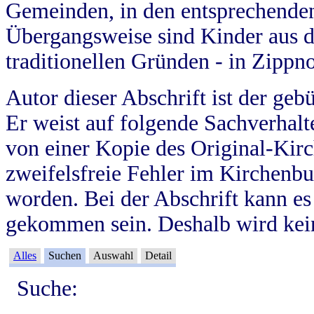
Gemeinden, in den entsprechende
Übergangsweise sind Kinder aus 
traditionellen Gründen - in Zippn
Autor dieser Abschrift ist der geb
Er weist auf folgende Sachverhalte
von einer Kopie des Original-Kirc
zweifelsfreie Fehler im Kirchenbuc
worden. Bei der Abschrift kann e
gekommen sein. Deshalb wird kein
Alles
Suchen
Auswahl
Detail
Suche: