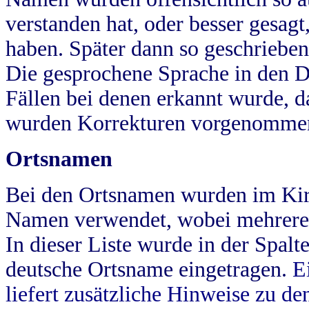
verstanden hat, oder besser gesag
haben. Später dann so geschrieben
Die gesprochene Sprache in den Dö
Fällen bei denen erkannt wurde, da
wurden Korrekturen vorgenomme
Ortsnamen
Bei den Ortsnamen wurden im Kir
Namen verwendet, wobei mehrere
In dieser Liste wurde in der Spalt
deutsche Ortsname eingetragen.
E
liefert zusätzliche Hinweise zu 