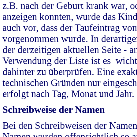
z.B. nach der Geburt krank war, od
anzeigen konnten, wurde das Kind
auch vor, dass der Taufeintrag vo
vorgenommen wurde. In derartigen
der derzeitigen aktuellen Seite -
Verwendung der Liste ist es wich
dahinter zu überprüfen. Eine exa
technischen Gründen nur eingesch
erfolgt nach Tag, Monat und Jahr.
Schreibweise der Namen
Bei den Schreibweisen der Namen
Namen wurden offensichtlich so a