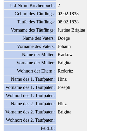
Lfd-Nr im Kirchenbuch:
2
Geburt des Täuflings:
02.02.1838
Taufe des Täuflings:
08.02.1838
Vorname des Täuflings:
Justina Brigitta
Name des Vaters:
Doege
Vorname des Vaters:
Johann
Name der Mutter:
Karkow
Vorname der Mutter:
Brigitta
Wohnort der Eltern :
Rederitz
Name des 1. Taufpaten:
Hinz
Vorname des 1. Taufpaten:
Joseph
Wohnort des 1. Taufpaten:
Name des 2. Taufpaten:
Hinz
Vorname des 2. Taufpaten:
Brigitta
Wohnort des 2. Taufpaten:
Feld18: