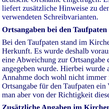
liefert zusätzliche Hinweise zu 
verwendeten Schreibvarianten.
Ortsangaben bei den Taufpaten
Bei den Taufpaten stand im Kirch
Herkunft. Es wurde deshalb vorausg
eine Abweichung zur Ortsangabe d
angegeben wurde. Hierbei wurde all
Annahme doch wohl nicht immer ric
Ortsangabe für den Taufpaten ein
man aber von der Richtigkeit die
Zusätzliche Angaben im Kirch