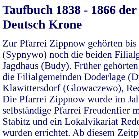
Taufbuch 1838 - 1866 der
Deutsch Krone
Zur Pfarrei Zippnow gehörten bi
(Sypnywo) noch die beiden Filial
Jagdhaus (Budy). Früher gehörten 
die Filialgemeinden Doderlage (D
Klawittersdorf (Glowaczewo), Red
Die Pfarrei Zippnow wurde im Jah
selbständige Pfarrei Freudenfier m
Stabitz und ein Lokalvikariat Red
wurden errichtet. Ab diesem Zeitp