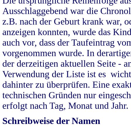
Die ursprüngliche Reihenfolge au
Ausschlaggebend war die Chronol
z.B. nach der Geburt krank war, od
anzeigen konnten, wurde das Kind
auch vor, dass der Taufeintrag vo
vorgenommen wurde. In derartigen
der derzeitigen aktuellen Seite -
Verwendung der Liste ist es wich
dahinter zu überprüfen. Eine exa
technischen Gründen nur eingesch
erfolgt nach Tag, Monat und Jahr.
Schreibweise der Namen