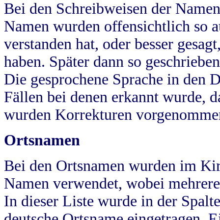
Bei den Schreibweisen der Namen
Namen wurden offensichtlich so a
verstanden hat, oder besser gesag
haben. Später dann so geschrieben
Die gesprochene Sprache in den Dö
Fällen bei denen erkannt wurde, da
wurden Korrekturen vorgenomme
Ortsnamen
Bei den Ortsnamen wurden im Kir
Namen verwendet, wobei mehrere
In dieser Liste wurde in der Spalt
deutsche Ortsname eingetragen.
E