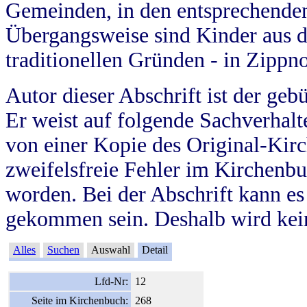
Gemeinden, in den entsprechende
Übergangsweise sind Kinder aus 
traditionellen Gründen - in Zippn
Autor dieser Abschrift ist der geb
Er weist auf folgende Sachverhalte
von einer Kopie des Original-Kirc
zweifelsfreie Fehler im Kirchenbuc
worden. Bei der Abschrift kann e
gekommen sein. Deshalb wird kein
Alles
Suchen
Auswahl
Detail
Lfd-Nr:
12
Seite im Kirchenbuch:
268