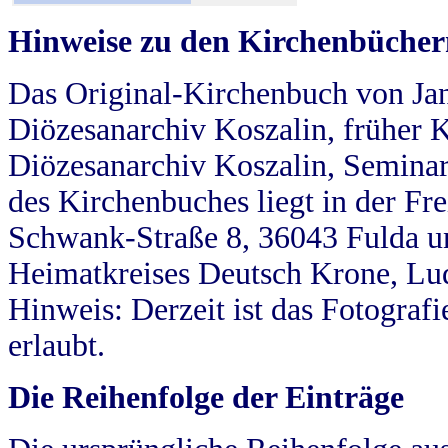
Hinweise zu den Kirchenbücher
Das Original-Kirchenbuch von Jan
Diözesanarchiv Koszalin, früher Kö
Diözesanarchiv Koszalin, Seminar
des Kirchenbuches liegt in der Fr
Schwank-Straße 8, 36043 Fulda u
Heimatkreises Deutsch Krone, Lu
Hinweis: Derzeit ist das Fotograf
erlaubt.
Die Reihenfolge der Einträge