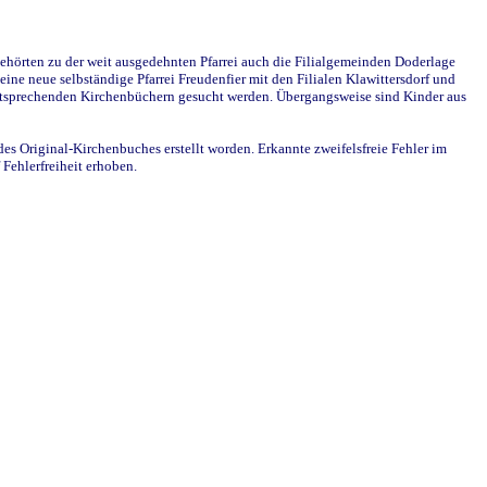
ehörten zu der weit ausgedehnten Pfarrei auch die Filialgemeinden Doderlage
ine neue selbständige Pfarrei Freudenfier mit den Filialen Klawittersdorf und
 entsprechenden Kirchenbüchern gesucht werden. Übergangsweise sind Kinder aus
des Original-Kirchenbuches erstellt worden. Erkannte zweifelsfreie Fehler im
Fehlerfreiheit erhoben.