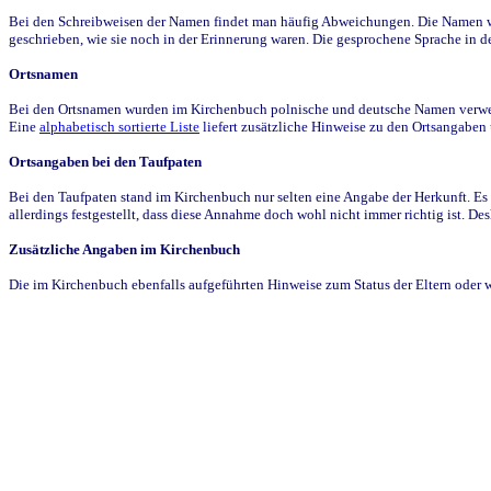
Bei den Schreibweisen der Namen findet man häufig Abweichungen. Die Namen wur
geschrieben, wie sie noch in der Erinnerung waren. Die gesprochene Sprache in de
Ortsnamen
Bei den Ortsnamen wurden im Kirchenbuch polnische und deutsche Namen verwende
Eine
alphabetisch sortierte Liste
liefert zusätzliche Hinweise zu den Ortsangabe
Ortsangaben bei den Taufpaten
Bei den Taufpaten stand im Kirchenbuch nur selten eine Angabe der Herkunft. Es 
allerdings festgestellt, dass diese Annahme doch wohl nicht immer richtig ist. D
Zusätzliche Angaben im Kirchenbuch
Die im Kirchenbuch ebenfalls aufgeführten Hinweise zum Status der Eltern oder 