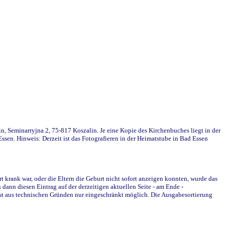
in, Seminarryjna 2, 75-817 Koszalin. Je eine Kopie des Kirchenbuches liegt in der
en. Hinweis: Derzeit ist das Fotografieren in der Heimatstube in Bad Essen
krank war, oder die Eltern die Geburt nicht sofort anzeigen konnten, wurde das
ann diesen Eintrag auf der derzeitigen aktuellen Seite - am Ende -
st aus technischen Gründen nur eingeschränkt möglich. Die Ausgabesortierung