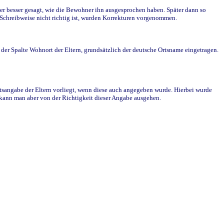
r besser gesagt, wie die Bewohner ihn ausgesprochen haben. Später dann so
e Schreibweise nicht richtig ist, wurden Korrekturen vorgenommen.
r Spalte Wohnort der Eltern, grundsätzlich der deutsche Ortsname eingetragen.
rtsangabe der Eltern vorliegt, wenn diese auch angegeben wurde. Hierbei wurde
d kann man aber von der Richtigkeit dieser Angabe ausgehen.