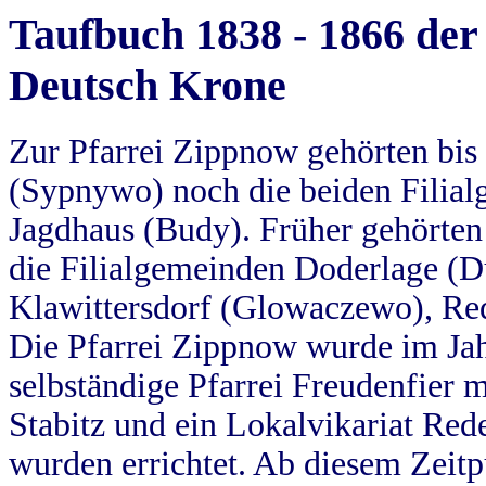
Taufbuch 1838 - 1866 der
Deutsch Krone
Zur Pfarrei Zippnow gehörten bi
(Sypnywo) noch die beiden Filial
Jagdhaus (Budy). Früher gehörten 
die Filialgemeinden Doderlage (D
Klawittersdorf (Glowaczewo), Red
Die Pfarrei Zippnow wurde im Jah
selbständige Pfarrei Freudenfier m
Stabitz und ein Lokalvikariat Red
wurden errichtet. Ab diesem Zeitp