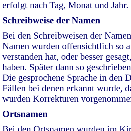
erfolgt nach Tag, Monat und Jahr.
Schreibweise der Namen
Bei den Schreibweisen der Namen
Namen wurden offensichtlich so a
verstanden hat, oder besser gesag
haben. Später dann so geschrieben
Die gesprochene Sprache in den Dö
Fällen bei denen erkannt wurde, da
wurden Korrekturen vorgenomme
Ortsnamen
Bei den Ortsnamen wurden im Kir