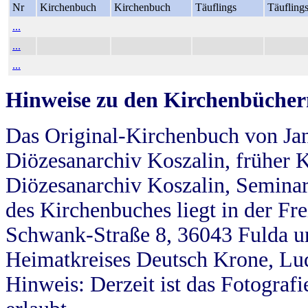
Nr
Kirchenbuch
Kirchenbuch
Täuflings
Täufling
...
...
...
Hinweise zu den Kirchenbücher
Das Original-Kirchenbuch von Jan
Diözesanarchiv Koszalin, früher Kö
Diözesanarchiv Koszalin, Seminar
des Kirchenbuches liegt in der Fr
Schwank-Straße 8, 36043 Fulda u
Heimatkreises Deutsch Krone, Lu
Hinweis: Derzeit ist das Fotograf