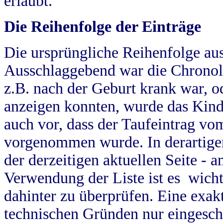
erlaubt.
Die Reihenfolge der Einträge
Die ursprüngliche Reihenfolge au
Ausschlaggebend war die Chronol
z.B. nach der Geburt krank war, od
anzeigen konnten, wurde das Kind
auch vor, dass der Taufeintrag vo
vorgenommen wurde. In derartigen
der derzeitigen aktuellen Seite -
Verwendung der Liste ist es wich
dahinter zu überprüfen. Eine exa
technischen Gründen nur eingesch