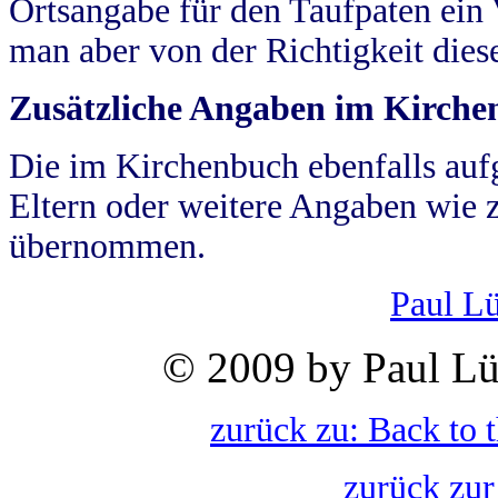
Ortsangabe für den Taufpaten ein
man aber von der Richtigkeit die
Zusätzliche Angaben im Kirch
Die im Kirchenbuch ebenfalls auf
Eltern oder weitere Angaben wie z
übernommen.
Paul L
© 2009 by Paul Lü
zurück zu: Back to 
zurück zur