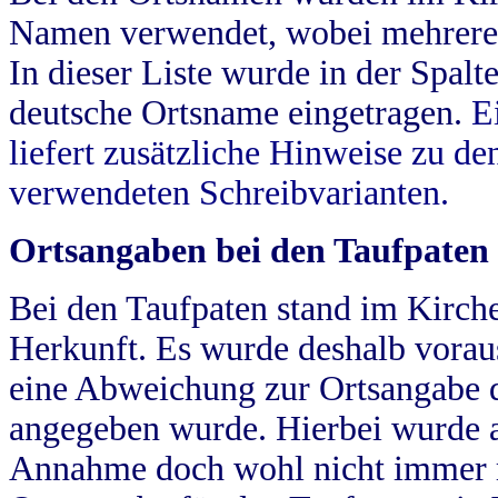
Namen verwendet, wobei mehrere
In dieser Liste wurde in der Spalt
deutsche Ortsname eingetragen.
E
liefert zusätzliche Hinweise zu 
verwendeten Schreibvarianten.
Ortsangaben bei den Taufpaten
Bei den Taufpaten stand im Kirch
Herkunft. Es wurde deshalb vorausg
eine Abweichung zur Ortsangabe d
angegeben wurde. Hierbei wurde all
Annahme doch wohl nicht immer ric