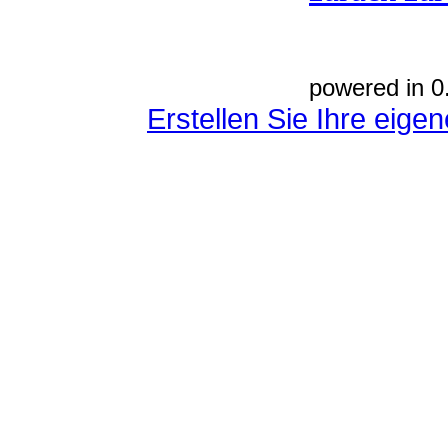
powered in 0
Erstellen Sie Ihre eig