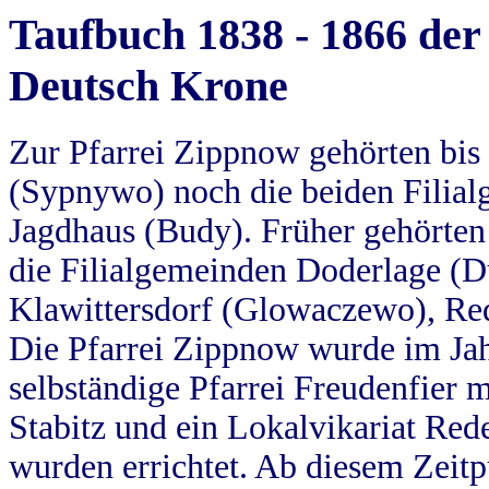
Taufbuch 1838 - 1866 der
Deutsch Krone
Zur Pfarrei Zippnow gehörten bi
(Sypnywo) noch die beiden Filial
Jagdhaus (Budy). Früher gehörten 
die Filialgemeinden Doderlage (D
Klawittersdorf (Glowaczewo), Red
Die Pfarrei Zippnow wurde im Jah
selbständige Pfarrei Freudenfier m
Stabitz und ein Lokalvikariat Red
wurden errichtet. Ab diesem Zeitp