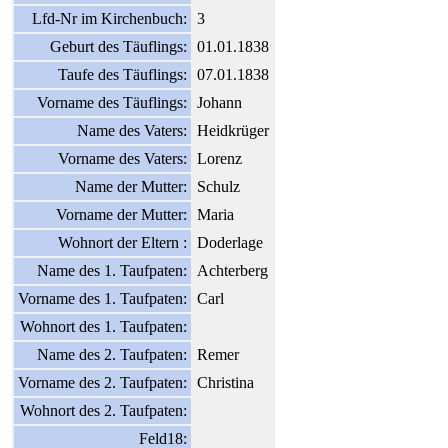
Lfd-Nr im Kirchenbuch:
3
Geburt des Täuflings:
01.01.1838
Taufe des Täuflings:
07.01.1838
Vorname des Täuflings:
Johann
Name des Vaters:
Heidkrüger
Vorname des Vaters:
Lorenz
Name der Mutter:
Schulz
Vorname der Mutter:
Maria
Wohnort der Eltern :
Doderlage
Name des 1. Taufpaten:
Achterberg
Vorname des 1. Taufpaten:
Carl
Wohnort des 1. Taufpaten:
Name des 2. Taufpaten:
Remer
Vorname des 2. Taufpaten:
Christina
Wohnort des 2. Taufpaten:
Feld18: