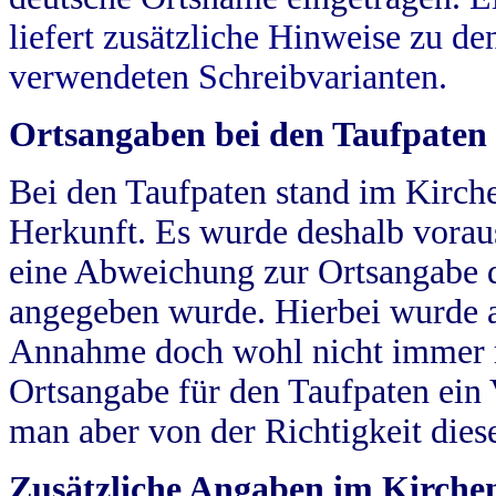
liefert zusätzliche Hinweise zu 
verwendeten Schreibvarianten.
Ortsangaben bei den Taufpaten
Bei den Taufpaten stand im Kirch
Herkunft. Es wurde deshalb vorausg
eine Abweichung zur Ortsangabe d
angegeben wurde. Hierbei wurde all
Annahme doch wohl nicht immer ric
Ortsangabe für den Taufpaten ein
man aber von der Richtigkeit die
Zusätzliche Angaben im Kirch