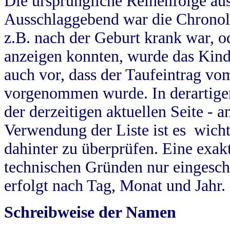
Die ursprüngliche Reihenfolge au
Ausschlaggebend war die Chronol
z.B. nach der Geburt krank war, od
anzeigen konnten, wurde das Kind
auch vor, dass der Taufeintrag vo
vorgenommen wurde. In derartigen
der derzeitigen aktuellen Seite -
Verwendung der Liste ist es wich
dahinter zu überprüfen. Eine exa
technischen Gründen nur eingesch
erfolgt nach Tag, Monat und Jahr.
Schreibweise der Namen