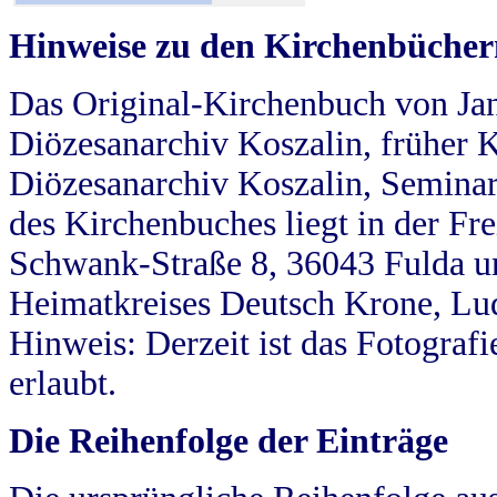
Hinweise zu den Kirchenbücher
Das Original-Kirchenbuch von Jan
Diözesanarchiv Koszalin, früher Kö
Diözesanarchiv Koszalin, Seminar
des Kirchenbuches liegt in der Fr
Schwank-Straße 8, 36043 Fulda u
Heimatkreises Deutsch Krone, Lu
Hinweis: Derzeit ist das Fotograf
erlaubt.
Die Reihenfolge der Einträge