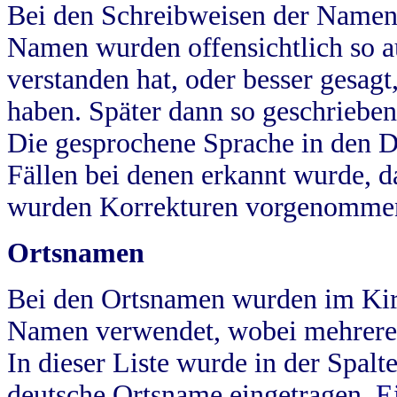
Bei den Schreibweisen der Namen
Namen wurden offensichtlich so a
verstanden hat, oder besser gesag
haben. Später dann so geschrieben
Die gesprochene Sprache in den Dö
Fällen bei denen erkannt wurde, da
wurden Korrekturen vorgenomme
Ortsnamen
Bei den Ortsnamen wurden im Kir
Namen verwendet, wobei mehrere
In dieser Liste wurde in der Spalt
deutsche Ortsname eingetragen.
E