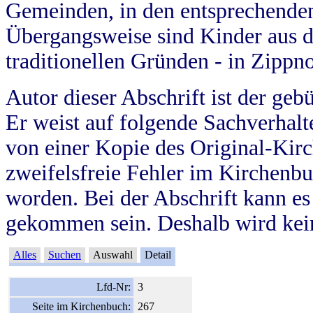
Gemeinden, in den entsprechende
Übergangsweise sind Kinder aus 
traditionellen Gründen - in Zippn
Autor dieser Abschrift ist der geb
Er weist auf folgende Sachverhalte
von einer Kopie des Original-Kirc
zweifelsfreie Fehler im Kirchenbuc
worden. Bei der Abschrift kann e
gekommen sein. Deshalb wird kein
Alles
Suchen
Auswahl
Detail
Lfd-Nr:
3
Seite im Kirchenbuch:
267