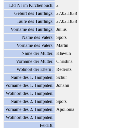
Lfd-Nr im Kirchenbuch:
2
Geburt des Täuflings:
27.02.1838
Taufe des Täuflings:
27.02.1838
Vorname des Täuflings:
Julius
Name des Vaters:
Spors
Vorname des Vaters:
Martin
Name der Mutter:
Klawun
Vorname der Mutter:
Christina
Wohnort der Eltern :
Rederitz
Name des 1. Taufpaten:
Schur
Vorname des 1. Taufpaten:
Johann
Wohnort des 1. Taufpaten:
Name des 2. Taufpaten:
Spors
Vorname des 2. Taufpaten:
Apollonia
Wohnort des 2. Taufpaten:
Feld18: