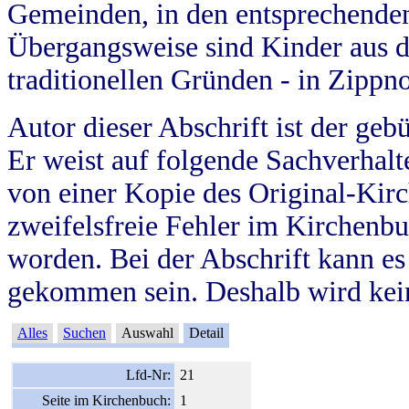
Gemeinden, in den entsprechende
Übergangsweise sind Kinder aus 
traditionellen Gründen - in Zippn
Autor dieser Abschrift ist der geb
Er weist auf folgende Sachverhalte
von einer Kopie des Original-Kirc
zweifelsfreie Fehler im Kirchenbuc
worden. Bei der Abschrift kann e
gekommen sein. Deshalb wird kein
Alles
Suchen
Auswahl
Detail
Lfd-Nr:
21
Seite im Kirchenbuch:
1