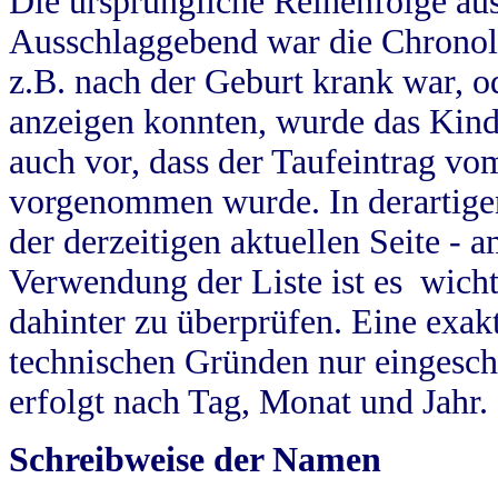
Die ursprüngliche Reihenfolge au
Ausschlaggebend war die Chronol
z.B. nach der Geburt krank war, od
anzeigen konnten, wurde das Kind
auch vor, dass der Taufeintrag vo
vorgenommen wurde. In derartigen
der derzeitigen aktuellen Seite -
Verwendung der Liste ist es wich
dahinter zu überprüfen. Eine exa
technischen Gründen nur eingesch
erfolgt nach Tag, Monat und Jahr.
Schreibweise der Namen