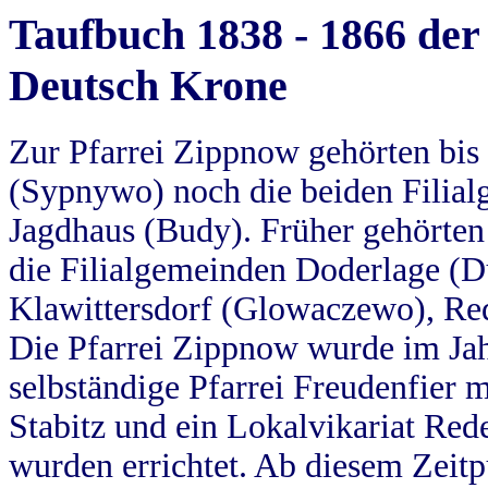
Taufbuch 1838 - 1866 der
Deutsch Krone
Zur Pfarrei Zippnow gehörten bi
(Sypnywo) noch die beiden Filial
Jagdhaus (Budy). Früher gehörten 
die Filialgemeinden Doderlage (D
Klawittersdorf (Glowaczewo), Red
Die Pfarrei Zippnow wurde im Jah
selbständige Pfarrei Freudenfier m
Stabitz und ein Lokalvikariat Red
wurden errichtet. Ab diesem Zeitp