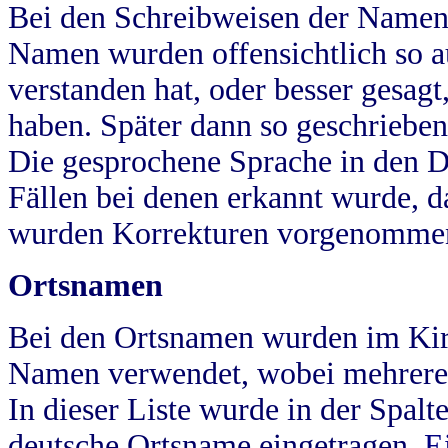
Bei den Schreibweisen der Namen
Namen wurden offensichtlich so a
verstanden hat, oder besser gesag
haben. Später dann so geschrieben
Die gesprochene Sprache in den Dö
Fällen bei denen erkannt wurde, da
wurden Korrekturen vorgenomme
Ortsnamen
Bei den Ortsnamen wurden im Kir
Namen verwendet, wobei mehrere
In dieser Liste wurde in der Spalt
deutsche Ortsname eingetragen.
E