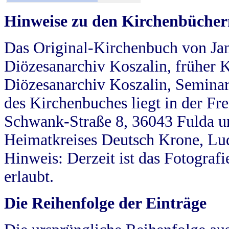
Hinweise zu den Kirchenbücher
Das Original-Kirchenbuch von Jan
Diözesanarchiv Koszalin, früher Kö
Diözesanarchiv Koszalin, Seminar
des Kirchenbuches liegt in der Fr
Schwank-Straße 8, 36043 Fulda u
Heimatkreises Deutsch Krone, Lu
Hinweis: Derzeit ist das Fotograf
erlaubt.
Die Reihenfolge der Einträge