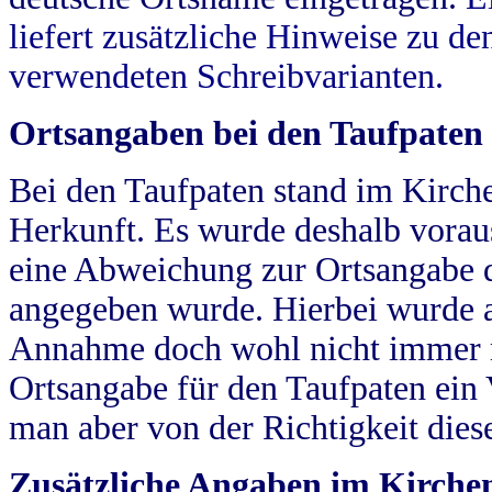
liefert zusätzliche Hinweise zu 
verwendeten Schreibvarianten.
Ortsangaben bei den Taufpaten
Bei den Taufpaten stand im Kirch
Herkunft. Es wurde deshalb vorausg
eine Abweichung zur Ortsangabe d
angegeben wurde. Hierbei wurde all
Annahme doch wohl nicht immer ric
Ortsangabe für den Taufpaten ein
man aber von der Richtigkeit die
Zusätzliche Angaben im Kirch