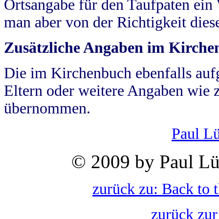
Ortsangabe für den Taufpaten ein
man aber von der Richtigkeit die
Zusätzliche Angaben im Kirch
Die im Kirchenbuch ebenfalls auf
Eltern oder weitere Angaben wie z
übernommen.
Paul L
© 2009 by Paul Lü
zurück zu: Back to 
zurück zur