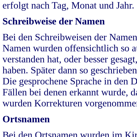
erfolgt nach Tag, Monat und Jahr.
Schreibweise der Namen
Bei den Schreibweisen der Namen
Namen wurden offensichtlich so a
verstanden hat, oder besser gesag
haben. Später dann so geschrieben
Die gesprochene Sprache in den Dö
Fällen bei denen erkannt wurde, da
wurden Korrekturen vorgenomme
Ortsnamen
Bei den Ortsnamen wurden im Kir