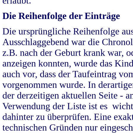
erlaubt.
Die Reihenfolge der Einträge
Die ursprüngliche Reihenfolge au
Ausschlaggebend war die Chronol
z.B. nach der Geburt krank war, od
anzeigen konnten, wurde das Kind
auch vor, dass der Taufeintrag vo
vorgenommen wurde. In derartigen
der derzeitigen aktuellen Seite -
Verwendung der Liste ist es wich
dahinter zu überprüfen. Eine exa
technischen Gründen nur eingesch