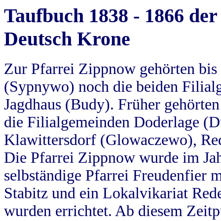
Taufbuch 1838 - 1866 der
Deutsch Krone
Zur Pfarrei Zippnow gehörten bi
(Sypnywo) noch die beiden Filial
Jagdhaus (Budy). Früher gehörten 
die Filialgemeinden Doderlage (D
Klawittersdorf (Glowaczewo), Red
Die Pfarrei Zippnow wurde im Jah
selbständige Pfarrei Freudenfier m
Stabitz und ein Lokalvikariat Red
wurden errichtet. Ab diesem Zeitp