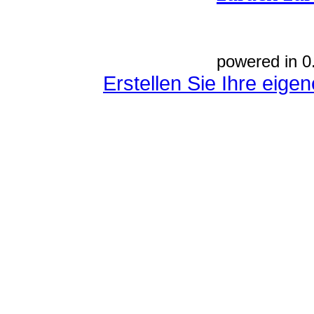
powered in 0
Erstellen Sie Ihre eig