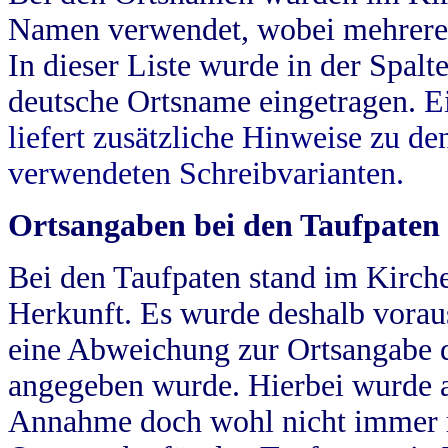
Namen verwendet, wobei mehrere
In dieser Liste wurde in der Spalt
deutsche Ortsname eingetragen.
E
liefert zusätzliche Hinweise zu 
verwendeten Schreibvarianten.
Ortsangaben bei den Taufpaten
Bei den Taufpaten stand im Kirch
Herkunft. Es wurde deshalb vorausg
eine Abweichung zur Ortsangabe d
angegeben wurde. Hierbei wurde all
Annahme doch wohl nicht immer ric