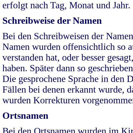
erfolgt nach Tag, Monat und Jahr.
Schreibweise der Namen
Bei den Schreibweisen der Namen
Namen wurden offensichtlich so a
verstanden hat, oder besser gesag
haben. Später dann so geschrieben
Die gesprochene Sprache in den Dö
Fällen bei denen erkannt wurde, da
wurden Korrekturen vorgenomme
Ortsnamen
Bei den Ortsnamen wurden im Kir