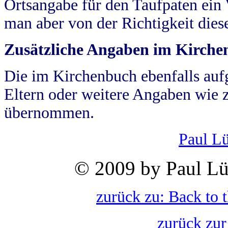
Ortsangabe für den Taufpaten ein
man aber von der Richtigkeit die
Zusätzliche Angaben im Kirch
Die im Kirchenbuch ebenfalls auf
Eltern oder weitere Angaben wie z
übernommen.
Paul L
© 2009 by Paul Lü
zurück zu: Back to 
zurück zur