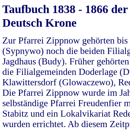
Taufbuch 1838 - 1866 der
Deutsch Krone
Zur Pfarrei Zippnow gehörten bi
(Sypnywo) noch die beiden Filial
Jagdhaus (Budy). Früher gehörten 
die Filialgemeinden Doderlage (D
Klawittersdorf (Glowaczewo), Red
Die Pfarrei Zippnow wurde im Jah
selbständige Pfarrei Freudenfier m
Stabitz und ein Lokalvikariat Red
wurden errichtet. Ab diesem Zeitp