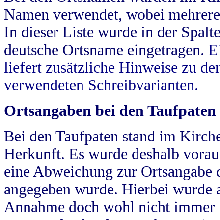
Namen verwendet, wobei mehrere
In dieser Liste wurde in der Spalt
deutsche Ortsname eingetragen.
E
liefert zusätzliche Hinweise zu 
verwendeten Schreibvarianten.
Ortsangaben bei den Taufpaten
Bei den Taufpaten stand im Kirch
Herkunft. Es wurde deshalb vorausg
eine Abweichung zur Ortsangabe d
angegeben wurde. Hierbei wurde all
Annahme doch wohl nicht immer ric