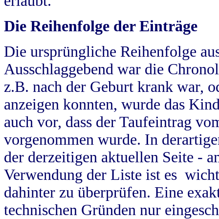
erlaubt.
Die Reihenfolge der Einträge
Die ursprüngliche Reihenfolge au
Ausschlaggebend war die Chronol
z.B. nach der Geburt krank war, od
anzeigen konnten, wurde das Kind
auch vor, dass der Taufeintrag vo
vorgenommen wurde. In derartigen
der derzeitigen aktuellen Seite -
Verwendung der Liste ist es wich
dahinter zu überprüfen. Eine exa
technischen Gründen nur eingesch