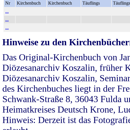
Nr
Kirchenbuch
Kirchenbuch
Täuflings
Täufling
...
...
...
Hinweise zu den Kirchenbücher
Das Original-Kirchenbuch von Jan
Diözesanarchiv Koszalin, früher Kö
Diözesanarchiv Koszalin, Seminar
des Kirchenbuches liegt in der Fr
Schwank-Straße 8, 36043 Fulda u
Heimatkreises Deutsch Krone, Lu
Hinweis: Derzeit ist das Fotograf