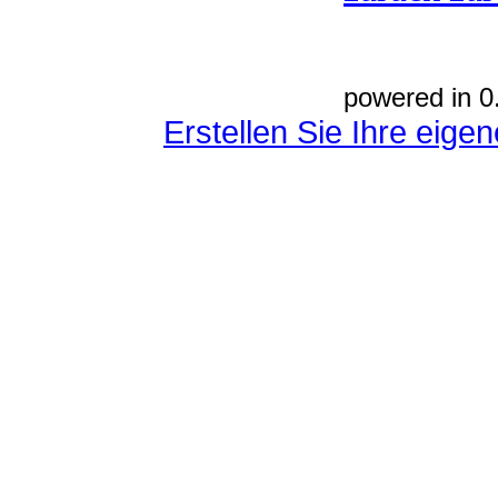
powered in 0
Erstellen Sie Ihre eig