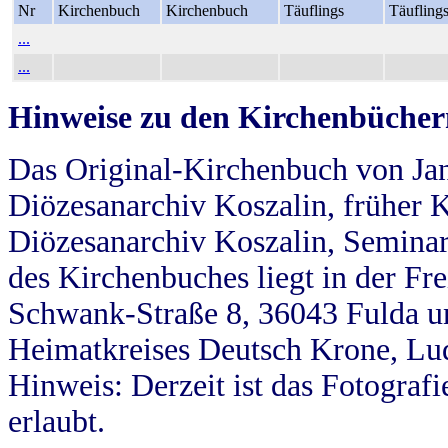
Nr
Kirchenbuch
Kirchenbuch
Täuflings
Täufling
...
...
Hinweise zu den Kirchenbücher
Das Original-Kirchenbuch von Jan
Diözesanarchiv Koszalin, früher Kö
Diözesanarchiv Koszalin, Seminar
des Kirchenbuches liegt in der Fr
Schwank-Straße 8, 36043 Fulda u
Heimatkreises Deutsch Krone, Lu
Hinweis: Derzeit ist das Fotograf
erlaubt.