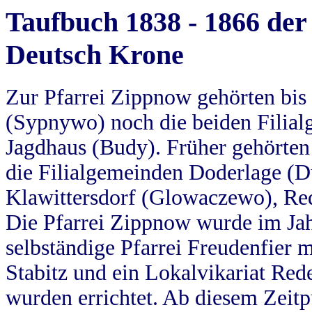
Taufbuch 1838 - 1866 der
Deutsch Krone
Zur Pfarrei Zippnow gehörten bi
(Sypnywo) noch die beiden Filial
Jagdhaus (Budy). Früher gehörten 
die Filialgemeinden Doderlage (D
Klawittersdorf (Glowaczewo), Red
Die Pfarrei Zippnow wurde im Jah
selbständige Pfarrei Freudenfier m
Stabitz und ein Lokalvikariat Red
wurden errichtet. Ab diesem Zeitp