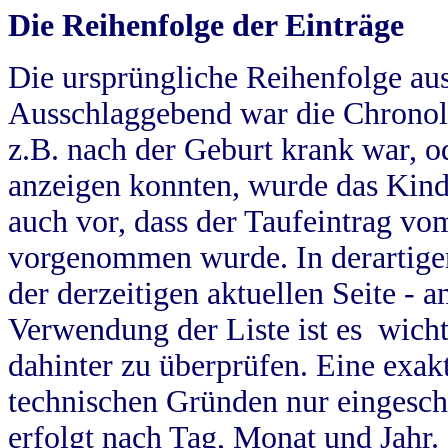
Die Reihenfolge der Einträge
Die ursprüngliche Reihenfolge au
Ausschlaggebend war die Chronol
z.B. nach der Geburt krank war, od
anzeigen konnten, wurde das Kind
auch vor, dass der Taufeintrag vo
vorgenommen wurde. In derartigen
der derzeitigen aktuellen Seite -
Verwendung der Liste ist es wich
dahinter zu überprüfen. Eine exa
technischen Gründen nur eingesch
erfolgt nach Tag, Monat und Jahr.