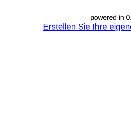
powered in 0
Erstellen Sie Ihre eig