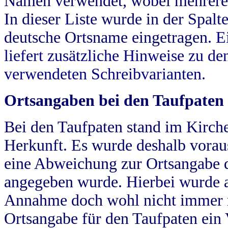
Namen verwendet, wobei mehrere
In dieser Liste wurde in der Spalt
deutsche Ortsname eingetragen.
E
liefert zusätzliche Hinweise zu 
verwendeten Schreibvarianten.
Ortsangaben bei den Taufpaten
Bei den Taufpaten stand im Kirch
Herkunft. Es wurde deshalb vorausg
eine Abweichung zur Ortsangabe d
angegeben wurde. Hierbei wurde all
Annahme doch wohl nicht immer ric
Ortsangabe für den Taufpaten ein