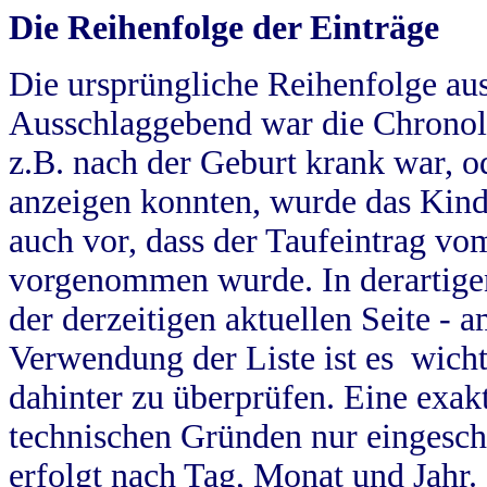
Die Reihenfolge der Einträge
Die ursprüngliche Reihenfolge au
Ausschlaggebend war die Chronol
z.B. nach der Geburt krank war, od
anzeigen konnten, wurde das Kind
auch vor, dass der Taufeintrag vo
vorgenommen wurde. In derartigen
der derzeitigen aktuellen Seite -
Verwendung der Liste ist es wich
dahinter zu überprüfen. Eine exa
technischen Gründen nur eingesch
erfolgt nach Tag, Monat und Jahr.