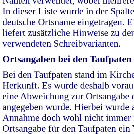
Namen verwendet, wobei mehrere
In dieser Liste wurde in der Spalt
deutsche Ortsname eingetragen.
E
liefert zusätzliche Hinweise zu 
verwendeten Schreibvarianten.
Ortsangaben bei den Taufpaten
Bei den Taufpaten stand im Kirch
Herkunft. Es wurde deshalb vorausg
eine Abweichung zur Ortsangabe d
angegeben wurde. Hierbei wurde all
Annahme doch wohl nicht immer ric
Ortsangabe für den Taufpaten ein