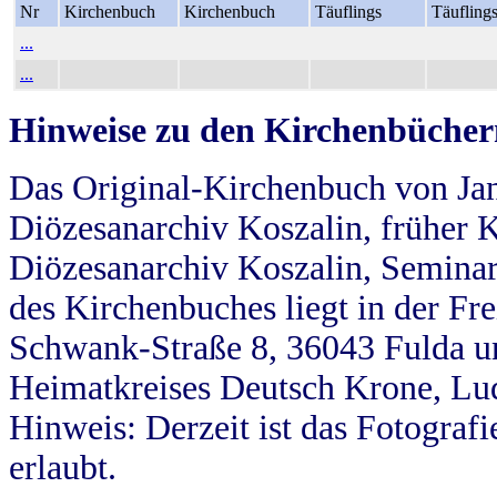
Nr
Kirchenbuch
Kirchenbuch
Täuflings
Täufling
...
...
Hinweise zu den Kirchenbücher
Das Original-Kirchenbuch von Jan
Diözesanarchiv Koszalin, früher Kö
Diözesanarchiv Koszalin, Seminar
des Kirchenbuches liegt in der Fr
Schwank-Straße 8, 36043 Fulda u
Heimatkreises Deutsch Krone, Lu
Hinweis: Derzeit ist das Fotograf
erlaubt.