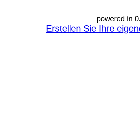
powered in 0
Erstellen Sie Ihre eig