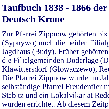
Taufbuch 1838 - 1866 der
Deutsch Krone
Zur Pfarrei Zippnow gehörten bi
(Sypnywo) noch die beiden Filial
Jagdhaus (Budy). Früher gehörten 
die Filialgemeinden Doderlage (D
Klawittersdorf (Glowaczewo), Red
Die Pfarrei Zippnow wurde im Jah
selbständige Pfarrei Freudenfier m
Stabitz und ein Lokalvikariat Red
wurden errichtet. Ab diesem Zeitp