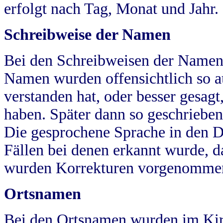
erfolgt nach Tag, Monat und Jahr.
Schreibweise der Namen
Bei den Schreibweisen der Namen
Namen wurden offensichtlich so a
verstanden hat, oder besser gesag
haben. Später dann so geschrieben
Die gesprochene Sprache in den Dö
Fällen bei denen erkannt wurde, da
wurden Korrekturen vorgenomme
Ortsnamen
Bei den Ortsnamen wurden im Kir