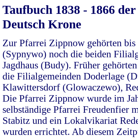
Taufbuch 1838 - 1866 der
Deutsch Krone
Zur Pfarrei Zippnow gehörten bi
(Sypnywo) noch die beiden Filial
Jagdhaus (Budy). Früher gehörten 
die Filialgemeinden Doderlage (D
Klawittersdorf (Glowaczewo), Red
Die Pfarrei Zippnow wurde im Jah
selbständige Pfarrei Freudenfier m
Stabitz und ein Lokalvikariat Red
wurden errichtet. Ab diesem Zeitp