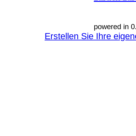
powered in 0
Erstellen Sie Ihre eig