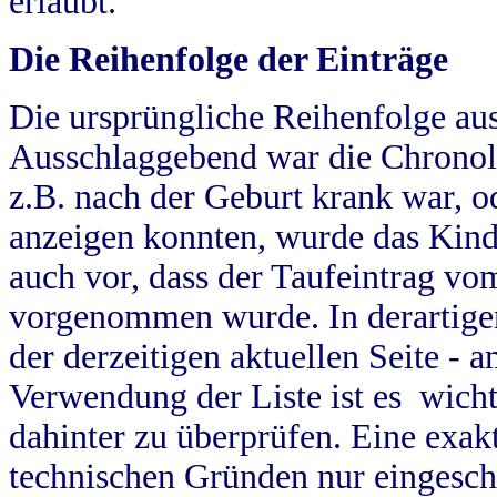
erlaubt.
Die Reihenfolge der Einträge
Die ursprüngliche Reihenfolge au
Ausschlaggebend war die Chronol
z.B. nach der Geburt krank war, od
anzeigen konnten, wurde das Kind
auch vor, dass der Taufeintrag vo
vorgenommen wurde. In derartigen
der derzeitigen aktuellen Seite -
Verwendung der Liste ist es wich
dahinter zu überprüfen. Eine exa
technischen Gründen nur eingesch