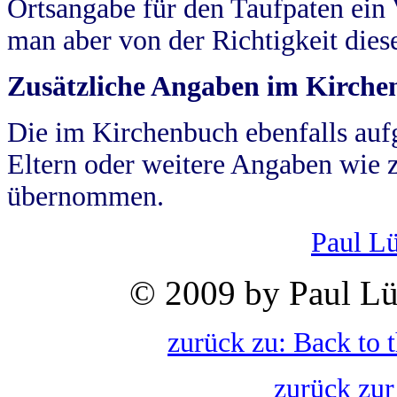
Ortsangabe für den Taufpaten ein
man aber von der Richtigkeit die
Zusätzliche Angaben im Kirch
Die im Kirchenbuch ebenfalls auf
Eltern oder weitere Angaben wie z
übernommen.
Paul L
© 2009 by Paul Lü
zurück zu: Back to 
zurück zur