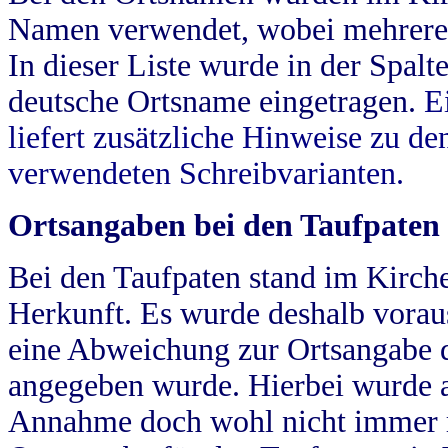
Namen verwendet, wobei mehrere
In dieser Liste wurde in der Spalt
deutsche Ortsname eingetragen.
E
liefert zusätzliche Hinweise zu 
verwendeten Schreibvarianten.
Ortsangaben bei den Taufpaten
Bei den Taufpaten stand im Kirch
Herkunft. Es wurde deshalb vorausg
eine Abweichung zur Ortsangabe d
angegeben wurde. Hierbei wurde all
Annahme doch wohl nicht immer ric