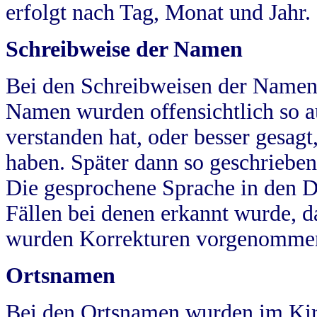
erfolgt nach Tag, Monat und Jahr.
Schreibweise der Namen
Bei den Schreibweisen der Namen
Namen wurden offensichtlich so a
verstanden hat, oder besser gesag
haben. Später dann so geschrieben
Die gesprochene Sprache in den Dö
Fällen bei denen erkannt wurde, da
wurden Korrekturen vorgenomme
Ortsnamen
Bei den Ortsnamen wurden im Kir