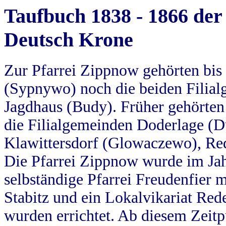
Taufbuch 1838 - 1866 der
Deutsch Krone
Zur Pfarrei Zippnow gehörten bi
(Sypnywo) noch die beiden Filial
Jagdhaus (Budy). Früher gehörten 
die Filialgemeinden Doderlage (D
Klawittersdorf (Glowaczewo), Red
Die Pfarrei Zippnow wurde im Jah
selbständige Pfarrei Freudenfier m
Stabitz und ein Lokalvikariat Red
wurden errichtet. Ab diesem Zeitp