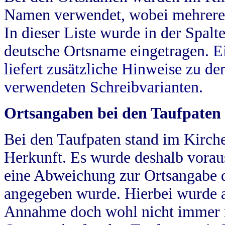
Namen verwendet, wobei mehrere
In dieser Liste wurde in der Spalt
deutsche Ortsname eingetragen.
E
liefert zusätzliche Hinweise zu 
verwendeten Schreibvarianten.
Ortsangaben bei den Taufpaten
Bei den Taufpaten stand im Kirch
Herkunft. Es wurde deshalb vorausg
eine Abweichung zur Ortsangabe d
angegeben wurde. Hierbei wurde all
Annahme doch wohl nicht immer ric