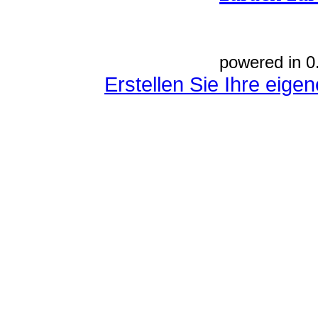
powered in 0
Erstellen Sie Ihre eig