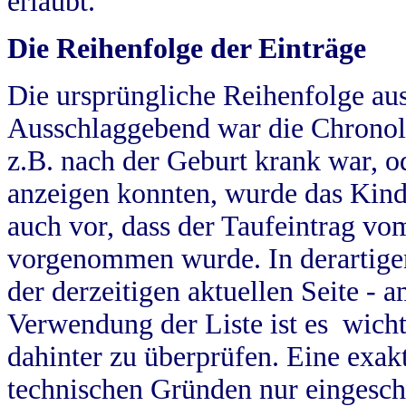
erlaubt.
Die Reihenfolge der Einträge
Die ursprüngliche Reihenfolge au
Ausschlaggebend war die Chronol
z.B. nach der Geburt krank war, od
anzeigen konnten, wurde das Kind
auch vor, dass der Taufeintrag vo
vorgenommen wurde. In derartigen
der derzeitigen aktuellen Seite -
Verwendung der Liste ist es wich
dahinter zu überprüfen. Eine exa
technischen Gründen nur eingesch