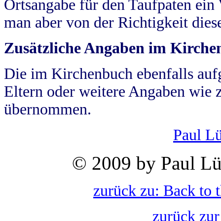
Ortsangabe für den Taufpaten ein
man aber von der Richtigkeit die
Zusätzliche Angaben im Kirch
Die im Kirchenbuch ebenfalls auf
Eltern oder weitere Angaben wie z
übernommen.
Paul L
© 2009 by Paul Lü
zurück zu: Back to 
zurück zur