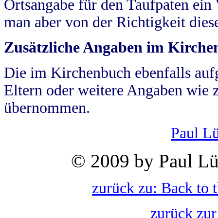
Ortsangabe für den Taufpaten ein
man aber von der Richtigkeit die
Zusätzliche Angaben im Kirch
Die im Kirchenbuch ebenfalls auf
Eltern oder weitere Angaben wie z
übernommen.
Paul L
© 2009 by Paul Lü
zurück zu: Back to 
zurück zur