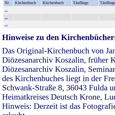
Nr
Kirchenbuch
Kirchenbuch
Täuflings
Täufling
...
...
...
Hinweise zu den Kirchenbücher
Das Original-Kirchenbuch von Jan
Diözesanarchiv Koszalin, früher Kö
Diözesanarchiv Koszalin, Seminar
des Kirchenbuches liegt in der Fr
Schwank-Straße 8, 36043 Fulda u
Heimatkreises Deutsch Krone, Lu
Hinweis: Derzeit ist das Fotograf