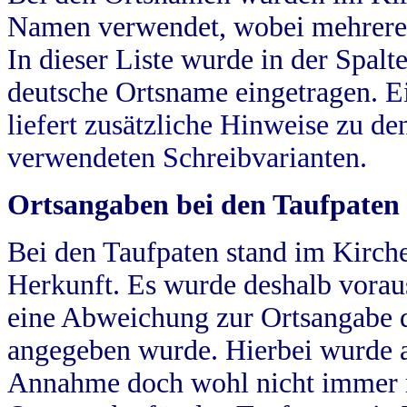
Namen verwendet, wobei mehrere
In dieser Liste wurde in der Spalt
deutsche Ortsname eingetragen.
E
liefert zusätzliche Hinweise zu 
verwendeten Schreibvarianten.
Ortsangaben bei den Taufpaten
Bei den Taufpaten stand im Kirch
Herkunft. Es wurde deshalb vorausg
eine Abweichung zur Ortsangabe d
angegeben wurde. Hierbei wurde all
Annahme doch wohl nicht immer ric