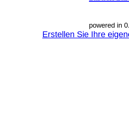
powered in 0
Erstellen Sie Ihre eig