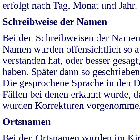
erfolgt nach Tag, Monat und Jahr.
Schreibweise der Namen
Bei den Schreibweisen der Namen
Namen wurden offensichtlich so a
verstanden hat, oder besser gesag
haben. Später dann so geschrieben
Die gesprochene Sprache in den Dö
Fällen bei denen erkannt wurde, da
wurden Korrekturen vorgenomme
Ortsnamen
Bei den Ortsnamen wurden im Kir