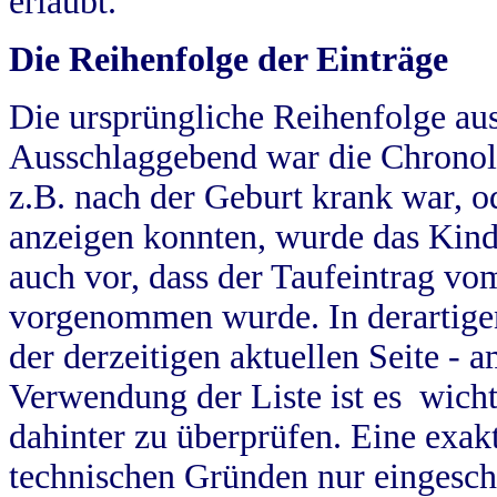
erlaubt.
Die Reihenfolge der Einträge
Die ursprüngliche Reihenfolge au
Ausschlaggebend war die Chronol
z.B. nach der Geburt krank war, od
anzeigen konnten, wurde das Kind
auch vor, dass der Taufeintrag vo
vorgenommen wurde. In derartigen
der derzeitigen aktuellen Seite -
Verwendung der Liste ist es wich
dahinter zu überprüfen. Eine exa
technischen Gründen nur eingesch