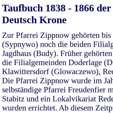
Taufbuch 1838 - 1866 der
Deutsch Krone
Zur Pfarrei Zippnow gehörten bi
(Sypnywo) noch die beiden Filial
Jagdhaus (Budy). Früher gehörten 
die Filialgemeinden Doderlage (D
Klawittersdorf (Glowaczewo), Red
Die Pfarrei Zippnow wurde im Jah
selbständige Pfarrei Freudenfier m
Stabitz und ein Lokalvikariat Red
wurden errichtet. Ab diesem Zeitp