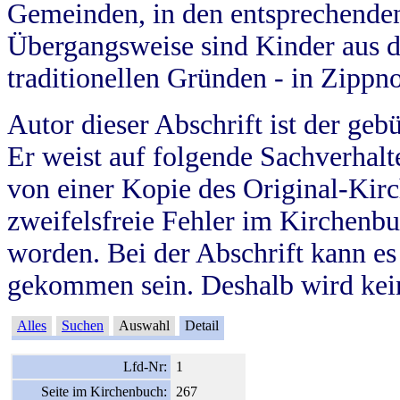
Gemeinden, in den entsprechende
Übergangsweise sind Kinder aus 
traditionellen Gründen - in Zippn
Autor dieser Abschrift ist der geb
Er weist auf folgende Sachverhalte
von einer Kopie des Original-Kirc
zweifelsfreie Fehler im Kirchenbuc
worden. Bei der Abschrift kann e
gekommen sein. Deshalb wird kein
Alles
Suchen
Auswahl
Detail
Lfd-Nr:
1
Seite im Kirchenbuch:
267