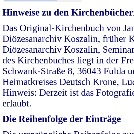
Hinweise zu den Kirchenbücher
Das Original-Kirchenbuch von Jan
Diözesanarchiv Koszalin, früher Kö
Diözesanarchiv Koszalin, Seminar
des Kirchenbuches liegt in der Fr
Schwank-Straße 8, 36043 Fulda u
Heimatkreises Deutsch Krone, Lu
Hinweis: Derzeit ist das Fotograf
erlaubt.
Die Reihenfolge der Einträge