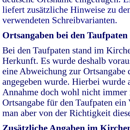
liefert zusätzliche Hinweise zu 
verwendeten Schreibvarianten.
Ortsangaben bei den Taufpaten
Bei den Taufpaten stand im Kirch
Herkunft. Es wurde deshalb vorausg
eine Abweichung zur Ortsangabe d
angegeben wurde. Hierbei wurde all
Annahme doch wohl nicht immer ric
Ortsangabe für den Taufpaten ein
man aber von der Richtigkeit die
Zusätzliche Angaben im Kirch