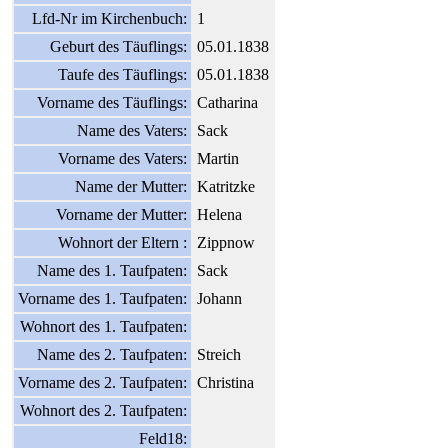
Lfd-Nr im Kirchenbuch:
1
Geburt des Täuflings:
05.01.1838
Taufe des Täuflings:
05.01.1838
Vorname des Täuflings:
Catharina
Name des Vaters:
Sack
Vorname des Vaters:
Martin
Name der Mutter:
Katritzke
Vorname der Mutter:
Helena
Wohnort der Eltern :
Zippnow
Name des 1. Taufpaten:
Sack
Vorname des 1. Taufpaten:
Johann
Wohnort des 1. Taufpaten:
Name des 2. Taufpaten:
Streich
Vorname des 2. Taufpaten:
Christina
Wohnort des 2. Taufpaten:
Feld18: