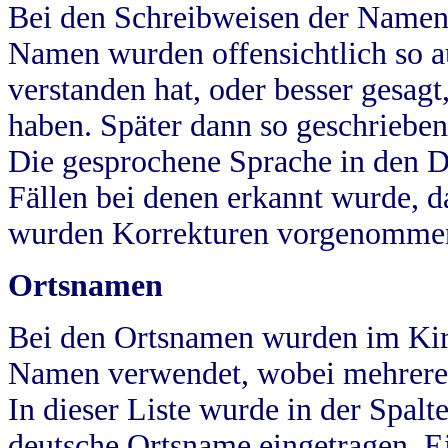
Bei den Schreibweisen der Namen
Namen wurden offensichtlich so a
verstanden hat, oder besser gesag
haben. Später dann so geschrieben
Die gesprochene Sprache in den Dö
Fällen bei denen erkannt wurde, da
wurden Korrekturen vorgenomme
Ortsnamen
Bei den Ortsnamen wurden im Kir
Namen verwendet, wobei mehrere
In dieser Liste wurde in der Spalt
deutsche Ortsname eingetragen.
E