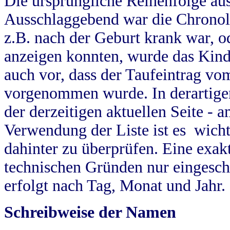
Die ursprüngliche Reihenfolge au
Ausschlaggebend war die Chronol
z.B. nach der Geburt krank war, od
anzeigen konnten, wurde das Kind
auch vor, dass der Taufeintrag vo
vorgenommen wurde. In derartigen
der derzeitigen aktuellen Seite -
Verwendung der Liste ist es wich
dahinter zu überprüfen. Eine exa
technischen Gründen nur eingesch
erfolgt nach Tag, Monat und Jahr.
Schreibweise der Namen