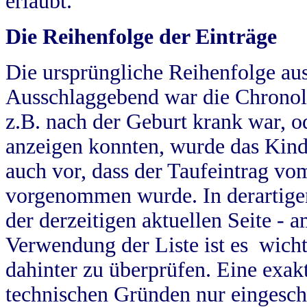
erlaubt.
Die Reihenfolge der Einträge
Die ursprüngliche Reihenfolge au
Ausschlaggebend war die Chronol
z.B. nach der Geburt krank war, od
anzeigen konnten, wurde das Kind
auch vor, dass der Taufeintrag vo
vorgenommen wurde. In derartigen
der derzeitigen aktuellen Seite -
Verwendung der Liste ist es wich
dahinter zu überprüfen. Eine exa
technischen Gründen nur eingesch