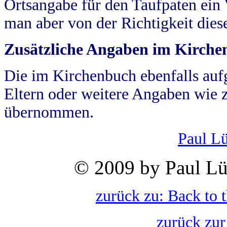
Ortsangabe für den Taufpaten ein
man aber von der Richtigkeit die
Zusätzliche Angaben im Kirch
Die im Kirchenbuch ebenfalls auf
Eltern oder weitere Angaben wie z
übernommen.
Paul L
© 2009 by Paul Lü
zurück zu: Back to 
zurück zur