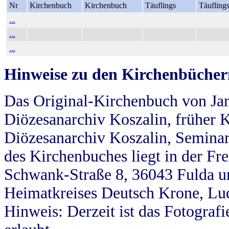
Nr
Kirchenbuch
Kirchenbuch
Täuflings
Täufling
...
...
...
Hinweise zu den Kirchenbücher
Das Original-Kirchenbuch von Jan
Diözesanarchiv Koszalin, früher Kö
Diözesanarchiv Koszalin, Seminar
des Kirchenbuches liegt in der Fr
Schwank-Straße 8, 36043 Fulda u
Heimatkreises Deutsch Krone, Lu
Hinweis: Derzeit ist das Fotograf