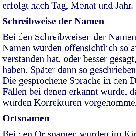
erfolgt nach Tag, Monat und Jahr.
Schreibweise der Namen
Bei den Schreibweisen der Namen
Namen wurden offensichtlich so a
verstanden hat, oder besser gesag
haben. Später dann so geschrieben
Die gesprochene Sprache in den Dö
Fällen bei denen erkannt wurde, da
wurden Korrekturen vorgenomme
Ortsnamen
Bei den Ortsnamen wurden im Kir