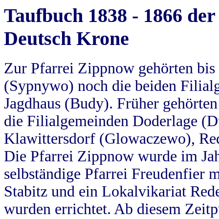
Taufbuch 1838 - 1866 der
Deutsch Krone
Zur Pfarrei Zippnow gehörten bi
(Sypnywo) noch die beiden Filial
Jagdhaus (Budy). Früher gehörten 
die Filialgemeinden Doderlage (D
Klawittersdorf (Glowaczewo), Red
Die Pfarrei Zippnow wurde im Jah
selbständige Pfarrei Freudenfier m
Stabitz und ein Lokalvikariat Red
wurden errichtet. Ab diesem Zeitp