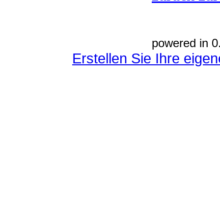
powered in 0
Erstellen Sie Ihre eig