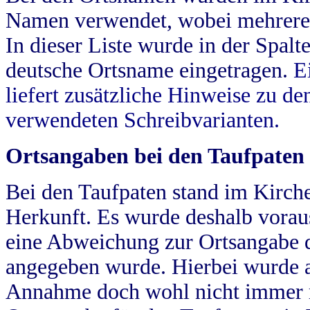
Namen verwendet, wobei mehrere
In dieser Liste wurde in der Spalt
deutsche Ortsname eingetragen.
E
liefert zusätzliche Hinweise zu 
verwendeten Schreibvarianten.
Ortsangaben bei den Taufpaten
Bei den Taufpaten stand im Kirch
Herkunft. Es wurde deshalb vorausg
eine Abweichung zur Ortsangabe d
angegeben wurde. Hierbei wurde all
Annahme doch wohl nicht immer ric