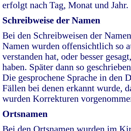
erfolgt nach Tag, Monat und Jahr.
Schreibweise der Namen
Bei den Schreibweisen der Namen
Namen wurden offensichtlich so a
verstanden hat, oder besser gesag
haben. Später dann so geschrieben
Die gesprochene Sprache in den Dö
Fällen bei denen erkannt wurde, da
wurden Korrekturen vorgenomme
Ortsnamen
Bei den Ortsnamen wurden im Kir