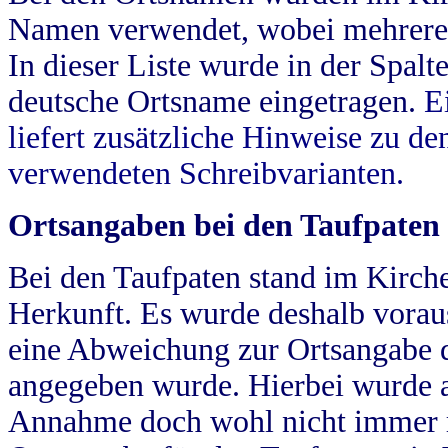
Namen verwendet, wobei mehrere
In dieser Liste wurde in der Spalt
deutsche Ortsname eingetragen.
E
liefert zusätzliche Hinweise zu 
verwendeten Schreibvarianten.
Ortsangaben bei den Taufpaten
Bei den Taufpaten stand im Kirch
Herkunft. Es wurde deshalb vorausg
eine Abweichung zur Ortsangabe d
angegeben wurde. Hierbei wurde all
Annahme doch wohl nicht immer ric