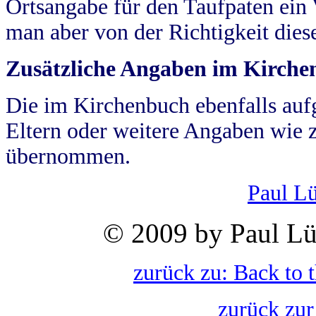
Ortsangabe für den Taufpaten ein
man aber von der Richtigkeit die
Zusätzliche Angaben im Kirch
Die im Kirchenbuch ebenfalls auf
Eltern oder weitere Angaben wie z
übernommen.
Paul L
© 2009 by Paul Lü
zurück zu: Back to 
zurück zur