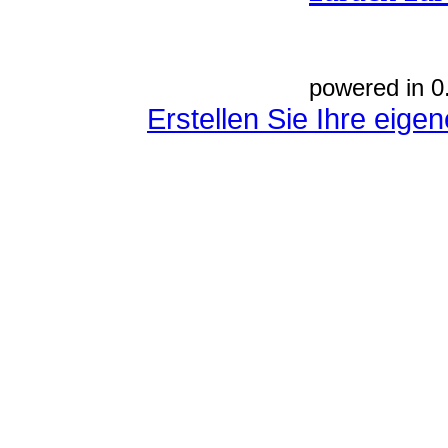
powered in 0
Erstellen Sie Ihre eig