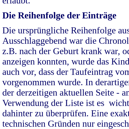
erlaubt.
Die Reihenfolge der Einträge
Die ursprüngliche Reihenfolge au
Ausschlaggebend war die Chronol
z.B. nach der Geburt krank war, od
anzeigen konnten, wurde das Kind
auch vor, dass der Taufeintrag vo
vorgenommen wurde. In derartigen
der derzeitigen aktuellen Seite -
Verwendung der Liste ist es wich
dahinter zu überprüfen. Eine exa
technischen Gründen nur eingesch