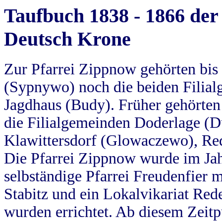
Taufbuch 1838 - 1866 der
Deutsch Krone
Zur Pfarrei Zippnow gehörten bi
(Sypnywo) noch die beiden Filial
Jagdhaus (Budy). Früher gehörten 
die Filialgemeinden Doderlage (D
Klawittersdorf (Glowaczewo), Red
Die Pfarrei Zippnow wurde im Jah
selbständige Pfarrei Freudenfier m
Stabitz und ein Lokalvikariat Red
wurden errichtet. Ab diesem Zeitp