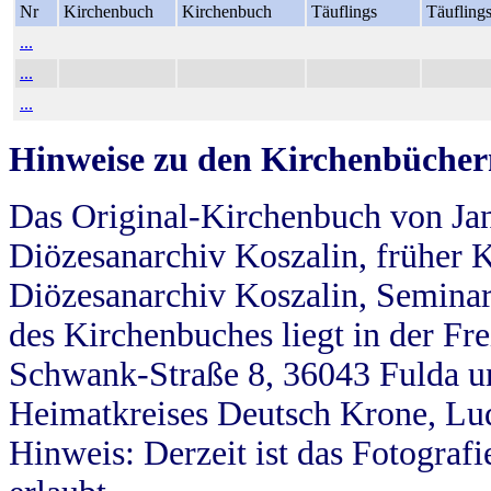
Nr
Kirchenbuch
Kirchenbuch
Täuflings
Täufling
...
...
...
Hinweise zu den Kirchenbücher
Das Original-Kirchenbuch von Jan
Diözesanarchiv Koszalin, früher Kö
Diözesanarchiv Koszalin, Seminar
des Kirchenbuches liegt in der Fr
Schwank-Straße 8, 36043 Fulda u
Heimatkreises Deutsch Krone, Lu
Hinweis: Derzeit ist das Fotograf