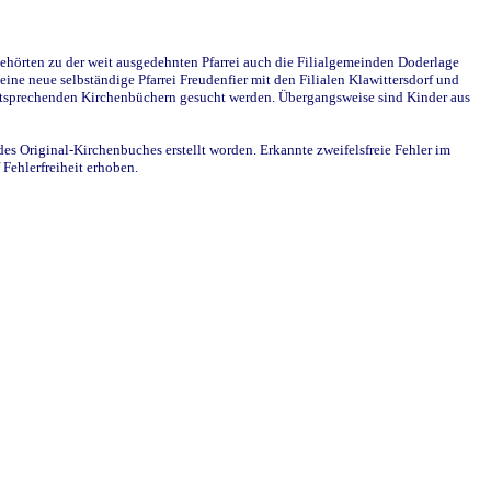
ehörten zu der weit ausgedehnten Pfarrei auch die Filialgemeinden Doderlage
ine neue selbständige Pfarrei Freudenfier mit den Filialen Klawittersdorf und
 entsprechenden Kirchenbüchern gesucht werden. Übergangsweise sind Kinder aus
des Original-Kirchenbuches erstellt worden. Erkannte zweifelsfreie Fehler im
Fehlerfreiheit erhoben.