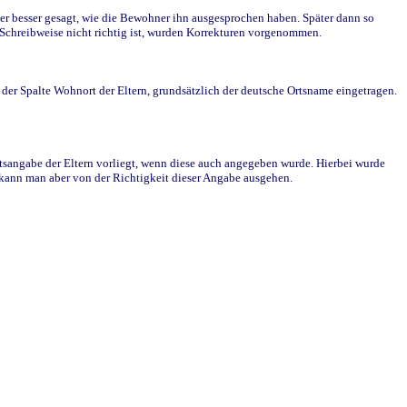
r besser gesagt, wie die Bewohner ihn ausgesprochen haben. Später dann so
e Schreibweise nicht richtig ist, wurden Korrekturen vorgenommen.
r Spalte Wohnort der Eltern, grundsätzlich der deutsche Ortsname eingetragen.
rtsangabe der Eltern vorliegt, wenn diese auch angegeben wurde. Hierbei wurde
d kann man aber von der Richtigkeit dieser Angabe ausgehen.