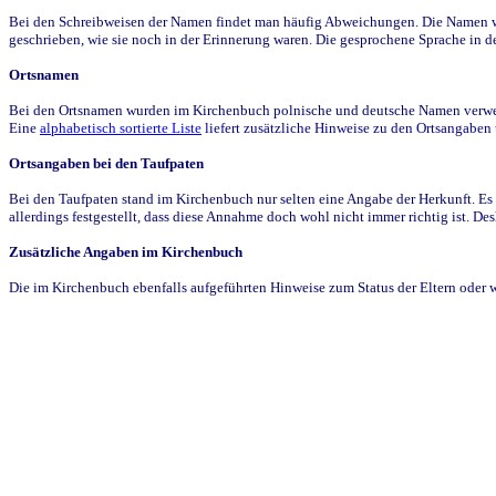
Bei den Schreibweisen der Namen findet man häufig Abweichungen. Die Namen wur
geschrieben, wie sie noch in der Erinnerung waren. Die gesprochene Sprache in de
Ortsnamen
Bei den Ortsnamen wurden im Kirchenbuch polnische und deutsche Namen verwende
Eine
alphabetisch sortierte Liste
liefert zusätzliche Hinweise zu den Ortsangabe
Ortsangaben bei den Taufpaten
Bei den Taufpaten stand im Kirchenbuch nur selten eine Angabe der Herkunft. Es 
allerdings festgestellt, dass diese Annahme doch wohl nicht immer richtig ist. D
Zusätzliche Angaben im Kirchenbuch
Die im Kirchenbuch ebenfalls aufgeführten Hinweise zum Status der Eltern oder 