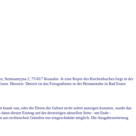
in, Seminarryjna 2, 75-817 Koszalin. Je eine Kopie des Kirchenbuches liegt in der
en. Hinweis: Derzeit ist das Fotografieren in der Heimatstube in Bad Essen
krank war, oder die Eltern die Geburt nicht sofort anzeigen konnten, wurde das
ann diesen Eintrag auf der derzeitigen aktuellen Seite - am Ende -
st aus technischen Gründen nur eingeschränkt möglich. Die Ausgabesortierung