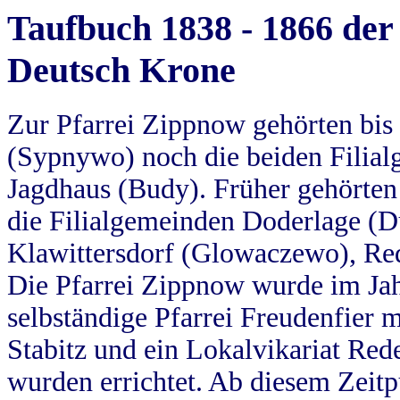
Taufbuch 1838 - 1866 der
Deutsch Krone
Zur Pfarrei Zippnow gehörten bi
(Sypnywo) noch die beiden Filial
Jagdhaus (Budy). Früher gehörten 
die Filialgemeinden Doderlage (D
Klawittersdorf (Glowaczewo), Red
Die Pfarrei Zippnow wurde im Jah
selbständige Pfarrei Freudenfier m
Stabitz und ein Lokalvikariat Red
wurden errichtet. Ab diesem Zeitp