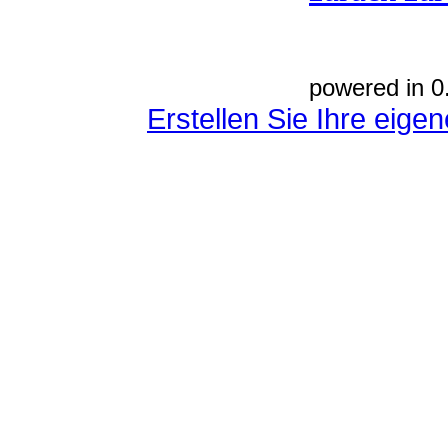
powered in 0
Erstellen Sie Ihre eig