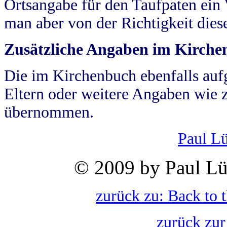
Ortsangabe für den Taufpaten ein
man aber von der Richtigkeit die
Zusätzliche Angaben im Kirch
Die im Kirchenbuch ebenfalls auf
Eltern oder weitere Angaben wie z
übernommen.
Paul L
© 2009 by Paul Lü
zurück zu: Back to 
zurück zur