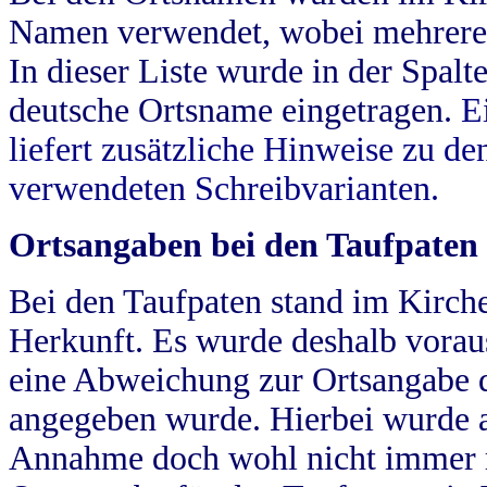
Namen verwendet, wobei mehrere
In dieser Liste wurde in der Spalt
deutsche Ortsname eingetragen.
E
liefert zusätzliche Hinweise zu 
verwendeten Schreibvarianten.
Ortsangaben bei den Taufpaten
Bei den Taufpaten stand im Kirch
Herkunft. Es wurde deshalb vorausg
eine Abweichung zur Ortsangabe d
angegeben wurde. Hierbei wurde all
Annahme doch wohl nicht immer ric