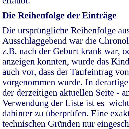
erlaubt.
Die Reihenfolge der Einträge
Die ursprüngliche Reihenfolge au
Ausschlaggebend war die Chronol
z.B. nach der Geburt krank war, od
anzeigen konnten, wurde das Kind
auch vor, dass der Taufeintrag vo
vorgenommen wurde. In derartigen
der derzeitigen aktuellen Seite -
Verwendung der Liste ist es wich
dahinter zu überprüfen. Eine exa
technischen Gründen nur eingesch