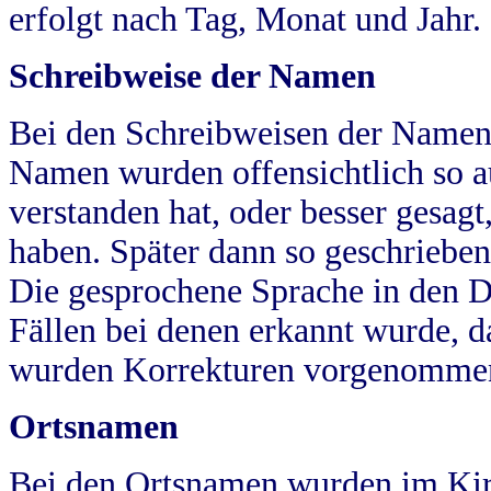
erfolgt nach Tag, Monat und Jahr.
Schreibweise der Namen
Bei den Schreibweisen der Namen
Namen wurden offensichtlich so a
verstanden hat, oder besser gesag
haben. Später dann so geschrieben
Die gesprochene Sprache in den Dö
Fällen bei denen erkannt wurde, da
wurden Korrekturen vorgenomme
Ortsnamen
Bei den Ortsnamen wurden im Kir