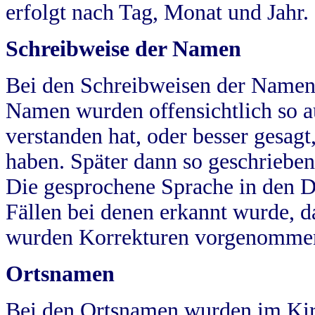
erfolgt nach Tag, Monat und Jahr.
Schreibweise der Namen
Bei den Schreibweisen der Namen
Namen wurden offensichtlich so a
verstanden hat, oder besser gesag
haben. Später dann so geschrieben
Die gesprochene Sprache in den Dö
Fällen bei denen erkannt wurde, da
wurden Korrekturen vorgenomme
Ortsnamen
Bei den Ortsnamen wurden im Kir