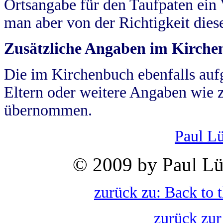
Ortsangabe für den Taufpaten ein
man aber von der Richtigkeit die
Zusätzliche Angaben im Kirch
Die im Kirchenbuch ebenfalls auf
Eltern oder weitere Angaben wie z
übernommen.
Paul L
© 2009 by Paul Lü
zurück zu: Back to 
zurück zur