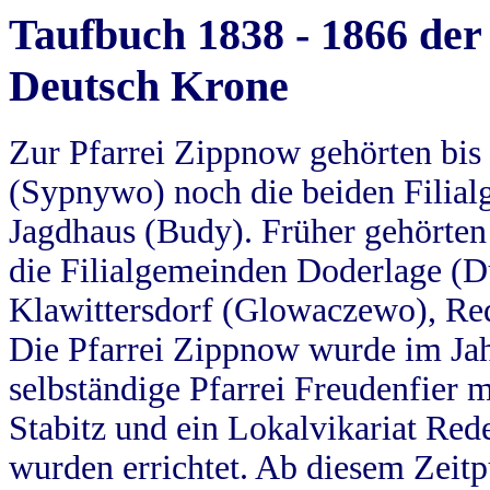
Taufbuch 1838 - 1866 der
Deutsch Krone
Zur Pfarrei Zippnow gehörten bi
(Sypnywo) noch die beiden Filial
Jagdhaus (Budy). Früher gehörten 
die Filialgemeinden Doderlage (D
Klawittersdorf (Glowaczewo), Red
Die Pfarrei Zippnow wurde im Jah
selbständige Pfarrei Freudenfier m
Stabitz und ein Lokalvikariat Red
wurden errichtet. Ab diesem Zeitp