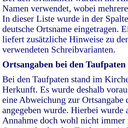
Namen verwendet, wobei mehrere
In dieser Liste wurde in der Spalt
deutsche Ortsname eingetragen.
E
liefert zusätzliche Hinweise zu 
verwendeten Schreibvarianten.
Ortsangaben bei den Taufpaten
Bei den Taufpaten stand im Kirch
Herkunft. Es wurde deshalb vorausg
eine Abweichung zur Ortsangabe d
angegeben wurde. Hierbei wurde all
Annahme doch wohl nicht immer ric