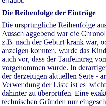
erlaubt.
Die Reihenfolge der Einträge
Die ursprüngliche Reihenfolge au
Ausschlaggebend war die Chronol
z.B. nach der Geburt krank war, od
anzeigen konnten, wurde das Kind
auch vor, dass der Taufeintrag vo
vorgenommen wurde. In derartigen
der derzeitigen aktuellen Seite -
Verwendung der Liste ist es wich
dahinter zu überprüfen. Eine exa
technischen Gründen nur eingesch