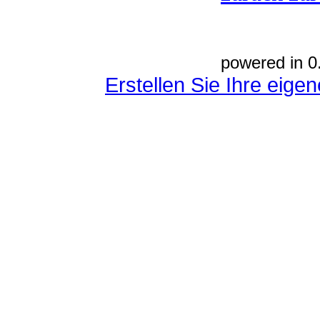
powered in 0
Erstellen Sie Ihre eig