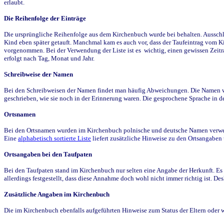
erlaubt.
Die Reihenfolge der Einträge
Die ursprüngliche Reihenfolge aus dem Kirchenbuch wurde bei behalten. Ausschla
Kind eben später getauft. Manchmal kam es auch vor, dass der Taufeintrag vom Ki
vorgenommen. Bei der Verwendung der Liste ist es wichtig, einen gewissen Zeit
erfolgt nach Tag, Monat und Jahr.
Schreibweise der Namen
Bei den Schreibweisen der Namen findet man häufig Abweichungen. Die Namen wur
geschrieben, wie sie noch in der Erinnerung waren. Die gesprochene Sprache in de
Ortsnamen
Bei den Ortsnamen wurden im Kirchenbuch polnische und deutsche Namen verwende
Eine
alphabetisch sortierte Liste
liefert zusätzliche Hinweise zu den Ortsangabe
Ortsangaben bei den Taufpaten
Bei den Taufpaten stand im Kirchenbuch nur selten eine Angabe der Herkunft. Es 
allerdings festgestellt, dass diese Annahme doch wohl nicht immer richtig ist. D
Zusätzliche Angaben im Kirchenbuch
Die im Kirchenbuch ebenfalls aufgeführten Hinweise zum Status der Eltern oder 