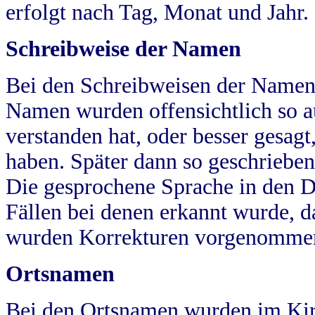
erfolgt nach Tag, Monat und Jahr.
Schreibweise der Namen
Bei den Schreibweisen der Namen
Namen wurden offensichtlich so a
verstanden hat, oder besser gesag
haben. Später dann so geschrieben
Die gesprochene Sprache in den Dö
Fällen bei denen erkannt wurde, da
wurden Korrekturen vorgenomme
Ortsnamen
Bei den Ortsnamen wurden im Kir