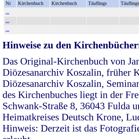
Nr
Kirchenbuch
Kirchenbuch
Täuflings
Täufling
...
...
...
Hinweise zu den Kirchenbücher
Das Original-Kirchenbuch von Jan
Diözesanarchiv Koszalin, früher Kö
Diözesanarchiv Koszalin, Seminar
des Kirchenbuches liegt in der Fr
Schwank-Straße 8, 36043 Fulda u
Heimatkreises Deutsch Krone, Lu
Hinweis: Derzeit ist das Fotograf