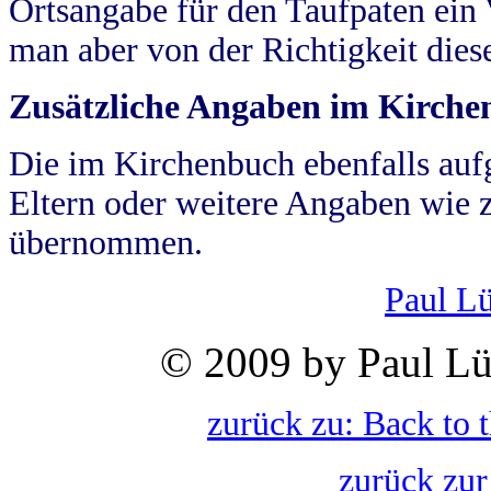
Ortsangabe für den Taufpaten ein
man aber von der Richtigkeit die
Zusätzliche Angaben im Kirch
Die im Kirchenbuch ebenfalls auf
Eltern oder weitere Angaben wie z
übernommen.
Paul L
© 2009 by Paul Lü
zurück zu: Back to 
zurück zur