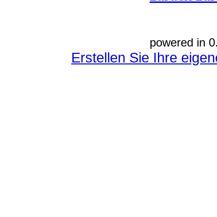
powered in 0
Erstellen Sie Ihre eig