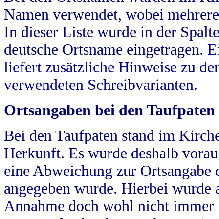
Namen verwendet, wobei mehrere
In dieser Liste wurde in der Spalt
deutsche Ortsname eingetragen.
E
liefert zusätzliche Hinweise zu 
verwendeten Schreibvarianten.
Ortsangaben bei den Taufpaten
Bei den Taufpaten stand im Kirch
Herkunft. Es wurde deshalb vorausg
eine Abweichung zur Ortsangabe d
angegeben wurde. Hierbei wurde all
Annahme doch wohl nicht immer ric