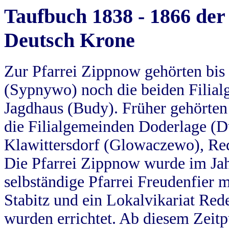
Taufbuch 1838 - 1866 der
Deutsch Krone
Zur Pfarrei Zippnow gehörten bi
(Sypnywo) noch die beiden Filial
Jagdhaus (Budy). Früher gehörten 
die Filialgemeinden Doderlage (D
Klawittersdorf (Glowaczewo), Red
Die Pfarrei Zippnow wurde im Jah
selbständige Pfarrei Freudenfier m
Stabitz und ein Lokalvikariat Red
wurden errichtet. Ab diesem Zeitp