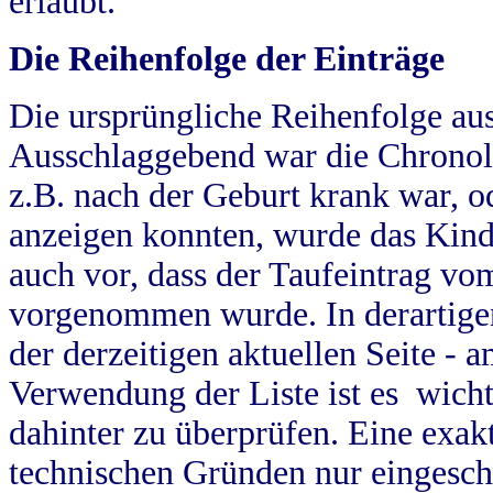
erlaubt.
Die Reihenfolge der Einträge
Die ursprüngliche Reihenfolge au
Ausschlaggebend war die Chronol
z.B. nach der Geburt krank war, od
anzeigen konnten, wurde das Kind
auch vor, dass der Taufeintrag vo
vorgenommen wurde. In derartigen
der derzeitigen aktuellen Seite -
Verwendung der Liste ist es wich
dahinter zu überprüfen. Eine exa
technischen Gründen nur eingesch