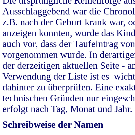
Die ursprüngliche Reihenfolge au
Ausschlaggebend war die Chronol
z.B. nach der Geburt krank war, od
anzeigen konnten, wurde das Kind
auch vor, dass der Taufeintrag vo
vorgenommen wurde. In derartigen
der derzeitigen aktuellen Seite -
Verwendung der Liste ist es wich
dahinter zu überprüfen. Eine exa
technischen Gründen nur eingesch
erfolgt nach Tag, Monat und Jahr.
Schreibweise der Namen