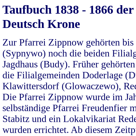
Taufbuch 1838 - 1866 der
Deutsch Krone
Zur Pfarrei Zippnow gehörten bi
(Sypnywo) noch die beiden Filial
Jagdhaus (Budy). Früher gehörten 
die Filialgemeinden Doderlage (D
Klawittersdorf (Glowaczewo), Red
Die Pfarrei Zippnow wurde im Jah
selbständige Pfarrei Freudenfier m
Stabitz und ein Lokalvikariat Red
wurden errichtet. Ab diesem Zeitp