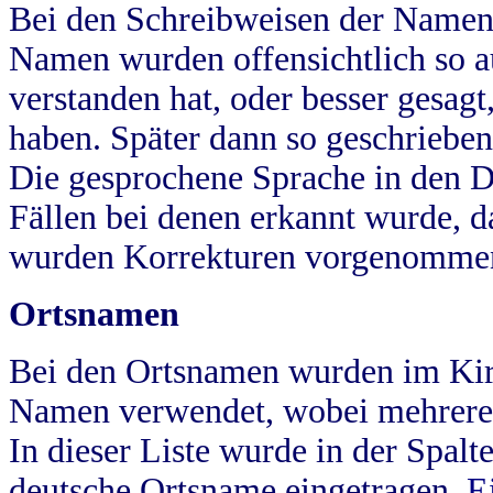
Bei den Schreibweisen der Namen
Namen wurden offensichtlich so a
verstanden hat, oder besser gesag
haben. Später dann so geschrieben
Die gesprochene Sprache in den Dö
Fällen bei denen erkannt wurde, da
wurden Korrekturen vorgenomme
Ortsnamen
Bei den Ortsnamen wurden im Kir
Namen verwendet, wobei mehrere
In dieser Liste wurde in der Spalt
deutsche Ortsname eingetragen.
E