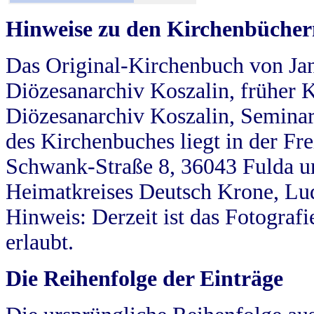
Hinweise zu den Kirchenbücher
Das Original-Kirchenbuch von Jan
Diözesanarchiv Koszalin, früher Kö
Diözesanarchiv Koszalin, Seminar
des Kirchenbuches liegt in der Fr
Schwank-Straße 8, 36043 Fulda u
Heimatkreises Deutsch Krone, Lu
Hinweis: Derzeit ist das Fotograf
erlaubt.
Die Reihenfolge der Einträge