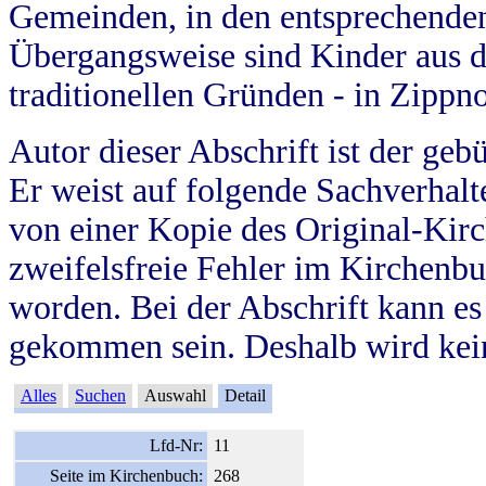
Gemeinden, in den entsprechende
Übergangsweise sind Kinder aus 
traditionellen Gründen - in Zippn
Autor dieser Abschrift ist der geb
Er weist auf folgende Sachverhalte
von einer Kopie des Original-Kirc
zweifelsfreie Fehler im Kirchenbuc
worden. Bei der Abschrift kann e
gekommen sein. Deshalb wird kein
Alles
Suchen
Auswahl
Detail
Lfd-Nr:
11
Seite im Kirchenbuch:
268