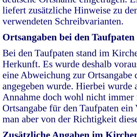
liefert zusätzliche Hinweise zu 
verwendeten Schreibvarianten.
Ortsangaben bei den Taufpaten
Bei den Taufpaten stand im Kirch
Herkunft. Es wurde deshalb vorausg
eine Abweichung zur Ortsangabe d
angegeben wurde. Hierbei wurde all
Annahme doch wohl nicht immer ric
Ortsangabe für den Taufpaten ein
man aber von der Richtigkeit die
Zusätzliche Angaben im Kirch