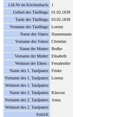
Lfd-Nr im Kirchenbuch:
1
Geburt des Täuflings:
01.02.1838
Taufe des Täuflings:
03.02.1838
Vorname des Täuflings:
Lorenz
Name des Vaters:
Hannemann
Vorname des Vaters:
Christian
Name der Mutter:
Bedke
Vorname der Mutter:
Elisabeth
Wohnort der Eltern :
Freudenfier
Name des 1. Taufpaten:
Friske
Vorname des 1. Taufpaten:
Lorenz
Wohnort des 1. Taufpaten:
Name des 2. Taufpaten:
Klawun
Vorname des 2. Taufpaten:
Anna
Wohnort des 2. Taufpaten:
Feld18: