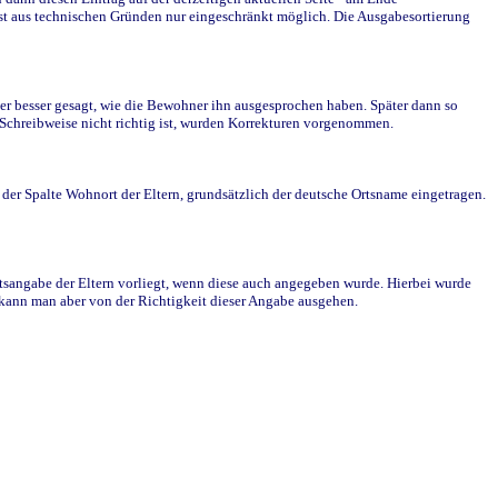
st aus technischen Gründen nur eingeschränkt möglich. Die Ausgabesortierung
r besser gesagt, wie die Bewohner ihn ausgesprochen haben. Später dann so
e Schreibweise nicht richtig ist, wurden Korrekturen vorgenommen.
r Spalte Wohnort der Eltern, grundsätzlich der deutsche Ortsname eingetragen.
rtsangabe der Eltern vorliegt, wenn diese auch angegeben wurde. Hierbei wurde
d kann man aber von der Richtigkeit dieser Angabe ausgehen.