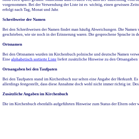
vorgenommen. Bei der Verwendung der Liste ist es wichtig, einen gewissen Zeit
erfolgt nach Tag, Monat und Jahr.
Schreibweise der Namen
Bei den Schreibweisen der Namen findet man häufig Abweichungen. Die Namen wur
geschrieben, wie sie noch in der Erinnerung waren. Die gesprochene Sprache in de
Ortsnamen
Bei den Ortsnamen wurden im Kirchenbuch polnische und deutsche Namen verwende
Eine
alphabetisch sortierte Liste
liefert zusätzliche Hinweise zu den Ortsangabe
Ortsangaben bei den Taufpaten
Bei den Taufpaten stand im Kirchenbuch nur selten eine Angabe der Herkunft. Es 
allerdings festgestellt, dass diese Annahme doch wohl nicht immer richtig ist. D
Zusätzliche Angaben im Kirchenbuch
Die im Kirchenbuch ebenfalls aufgeführten Hinweise zum Status der Eltern oder 