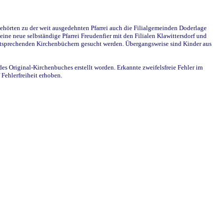
ehörten zu der weit ausgedehnten Pfarrei auch die Filialgemeinden Doderlage
ine neue selbständige Pfarrei Freudenfier mit den Filialen Klawittersdorf und
 entsprechenden Kirchenbüchern gesucht werden. Übergangsweise sind Kinder aus
des Original-Kirchenbuches erstellt worden. Erkannte zweifelsfreie Fehler im
Fehlerfreiheit erhoben.