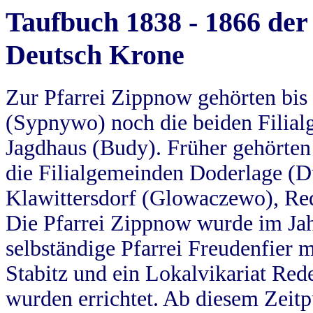
Taufbuch 1838 - 1866 der
Deutsch Krone
Zur Pfarrei Zippnow gehörten bi
(Sypnywo) noch die beiden Filial
Jagdhaus (Budy). Früher gehörten 
die Filialgemeinden Doderlage (D
Klawittersdorf (Glowaczewo), Red
Die Pfarrei Zippnow wurde im Jah
selbständige Pfarrei Freudenfier m
Stabitz und ein Lokalvikariat Red
wurden errichtet. Ab diesem Zeitp