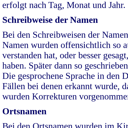
erfolgt nach Tag, Monat und Jahr.
Schreibweise der Namen
Bei den Schreibweisen der Namen
Namen wurden offensichtlich so a
verstanden hat, oder besser gesag
haben. Später dann so geschrieben
Die gesprochene Sprache in den Dö
Fällen bei denen erkannt wurde, da
wurden Korrekturen vorgenomme
Ortsnamen
Bei den Ortsnamen wurden im Kir