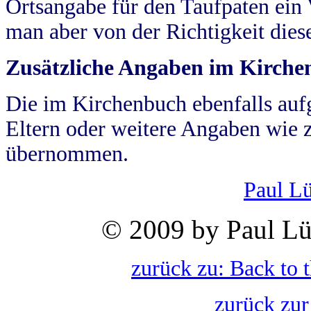
Ortsangabe für den Taufpaten ein
man aber von der Richtigkeit die
Zusätzliche Angaben im Kirch
Die im Kirchenbuch ebenfalls auf
Eltern oder weitere Angaben wie z
übernommen.
Paul L
© 2009 by Paul Lü
zurück zu: Back to 
zurück zur