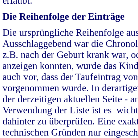
erlaubt.
Die Reihenfolge der Einträge
Die ursprüngliche Reihenfolge au
Ausschlaggebend war die Chronol
z.B. nach der Geburt krank war, od
anzeigen konnten, wurde das Kind
auch vor, dass der Taufeintrag vo
vorgenommen wurde. In derartigen
der derzeitigen aktuellen Seite -
Verwendung der Liste ist es wich
dahinter zu überprüfen. Eine exa
technischen Gründen nur eingesch