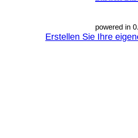
powered in 0
Erstellen Sie Ihre eig