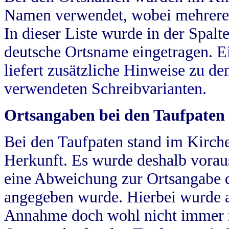
Namen verwendet, wobei mehrere
In dieser Liste wurde in der Spalt
deutsche Ortsname eingetragen.
E
liefert zusätzliche Hinweise zu 
verwendeten Schreibvarianten.
Ortsangaben bei den Taufpaten
Bei den Taufpaten stand im Kirch
Herkunft. Es wurde deshalb vorausg
eine Abweichung zur Ortsangabe d
angegeben wurde. Hierbei wurde all
Annahme doch wohl nicht immer ric