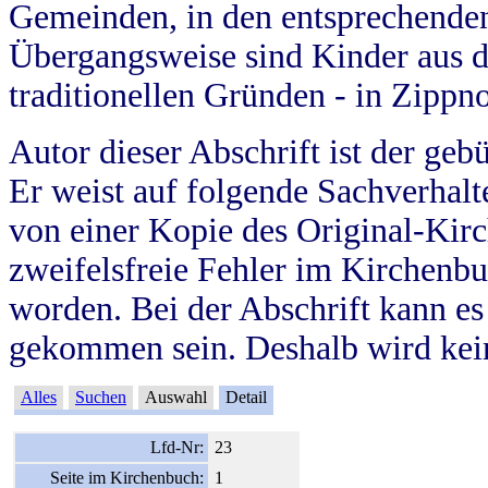
Gemeinden, in den entsprechende
Übergangsweise sind Kinder aus 
traditionellen Gründen - in Zippn
Autor dieser Abschrift ist der geb
Er weist auf folgende Sachverhalte
von einer Kopie des Original-Kirc
zweifelsfreie Fehler im Kirchenbuc
worden. Bei der Abschrift kann e
gekommen sein. Deshalb wird kein
Alles
Suchen
Auswahl
Detail
Lfd-Nr:
23
Seite im Kirchenbuch:
1