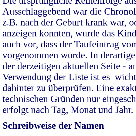
Die ursprüngliche Reihenfolge au
Ausschlaggebend war die Chronol
z.B. nach der Geburt krank war, od
anzeigen konnten, wurde das Kind
auch vor, dass der Taufeintrag vo
vorgenommen wurde. In derartigen
der derzeitigen aktuellen Seite -
Verwendung der Liste ist es wich
dahinter zu überprüfen. Eine exa
technischen Gründen nur eingesch
erfolgt nach Tag, Monat und Jahr.
Schreibweise der Namen