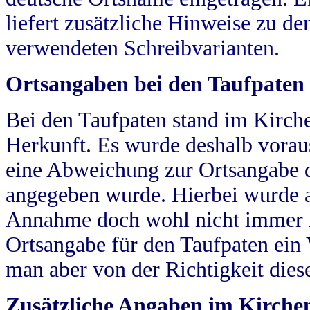
liefert zusätzliche Hinweise zu 
verwendeten Schreibvarianten.
Ortsangaben bei den Taufpaten
Bei den Taufpaten stand im Kirch
Herkunft. Es wurde deshalb vorausg
eine Abweichung zur Ortsangabe d
angegeben wurde. Hierbei wurde all
Annahme doch wohl nicht immer ric
Ortsangabe für den Taufpaten ein
man aber von der Richtigkeit die
Zusätzliche Angaben im Kirch