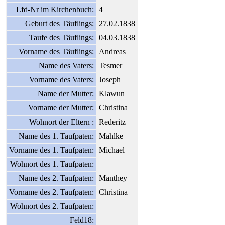
Lfd-Nr im Kirchenbuch:
4
Geburt des Täuflings:
27.02.1838
Taufe des Täuflings:
04.03.1838
Vorname des Täuflings:
Andreas
Name des Vaters:
Tesmer
Vorname des Vaters:
Joseph
Name der Mutter:
Klawun
Vorname der Mutter:
Christina
Wohnort der Eltern :
Rederitz
Name des 1. Taufpaten:
Mahlke
Vorname des 1. Taufpaten:
Michael
Wohnort des 1. Taufpaten:
Name des 2. Taufpaten:
Manthey
Vorname des 2. Taufpaten:
Christina
Wohnort des 2. Taufpaten:
Feld18: