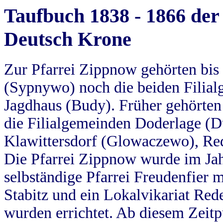
Taufbuch 1838 - 1866 der
Deutsch Krone
Zur Pfarrei Zippnow gehörten bi
(Sypnywo) noch die beiden Filial
Jagdhaus (Budy). Früher gehörten 
die Filialgemeinden Doderlage (D
Klawittersdorf (Glowaczewo), Red
Die Pfarrei Zippnow wurde im Jah
selbständige Pfarrei Freudenfier m
Stabitz und ein Lokalvikariat Red
wurden errichtet. Ab diesem Zeitp