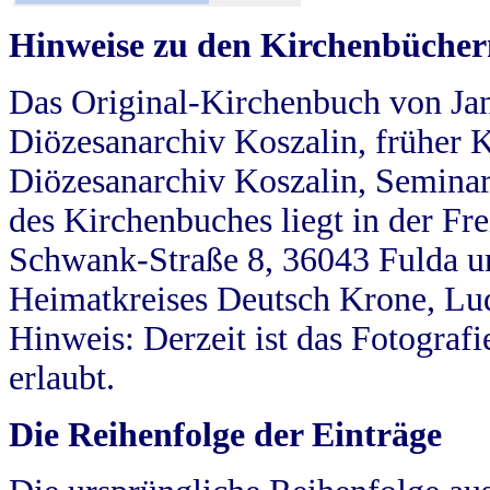
Hinweise zu den Kirchenbücher
Das Original-Kirchenbuch von Jan
Diözesanarchiv Koszalin, früher Kö
Diözesanarchiv Koszalin, Seminar
des Kirchenbuches liegt in der Fr
Schwank-Straße 8, 36043 Fulda u
Heimatkreises Deutsch Krone, Lu
Hinweis: Derzeit ist das Fotograf
erlaubt.
Die Reihenfolge der Einträge