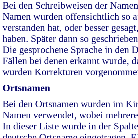
Bei den Schreibweisen der Namen
Namen wurden offensichtlich so a
verstanden hat, oder besser gesag
haben. Später dann so geschrieben
Die gesprochene Sprache in den Dö
Fällen bei denen erkannt wurde, da
wurden Korrekturen vorgenomme
Ortsnamen
Bei den Ortsnamen wurden im Kir
Namen verwendet, wobei mehrere
In dieser Liste wurde in der Spalt
deutsche Ortsname eingetragen.
E