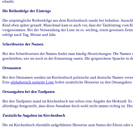
erlaubt.
Die Reihenfolge der Einträge
Die ursprüngliche Reihenfolge aus dem Kirchenbuch wurde bei behalten. Ausschla
Kind eben später getauft. Manchmal kam es auch vor, dass der Taufeintrag vom Ki
vorgenommen. Bei der Verwendung der Liste ist es wichtig, einen gewissen Zeit
erfolgt nach Tag, Monat und Jahr.
Schreibweise der Namen
Bei den Schreibweisen der Namen findet man häufig Abweichungen. Die Namen wur
geschrieben, wie sie noch in der Erinnerung waren. Die gesprochene Sprache in de
Ortsnamen
Bei den Ortsnamen wurden im Kirchenbuch polnische und deutsche Namen verwende
Eine
alphabetisch sortierte Liste
liefert zusätzliche Hinweise zu den Ortsangabe
Ortsangaben bei den Taufpaten
Bei den Taufpaten stand im Kirchenbuch nur selten eine Angabe der Herkunft. Es 
allerdings festgestellt, dass diese Annahme doch wohl nicht immer richtig ist. D
Zusätzliche Angaben im Kirchenbuch
Die im Kirchenbuch ebenfalls aufgeführten Hinweise zum Status der Eltern oder 