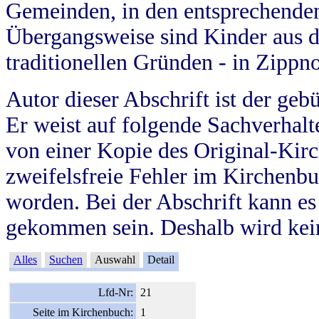
Gemeinden, in den entsprechende
Übergangsweise sind Kinder aus 
traditionellen Gründen - in Zippn
Autor dieser Abschrift ist der geb
Er weist auf folgende Sachverhalte
von einer Kopie des Original-Kirc
zweifelsfreie Fehler im Kirchenbuc
worden. Bei der Abschrift kann e
gekommen sein. Deshalb wird kein
Alles
Suchen
Auswahl
Detail
Lfd-Nr:
21
Seite im Kirchenbuch:
1