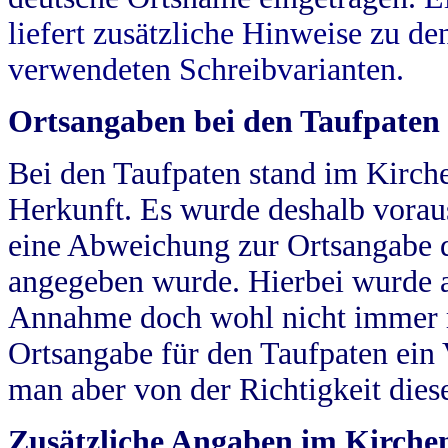
liefert zusätzliche Hinweise zu 
verwendeten Schreibvarianten.
Ortsangaben bei den Taufpaten
Bei den Taufpaten stand im Kirch
Herkunft. Es wurde deshalb vorausg
eine Abweichung zur Ortsangabe d
angegeben wurde. Hierbei wurde all
Annahme doch wohl nicht immer ric
Ortsangabe für den Taufpaten ein
man aber von der Richtigkeit die
Zusätzliche Angaben im Kirch