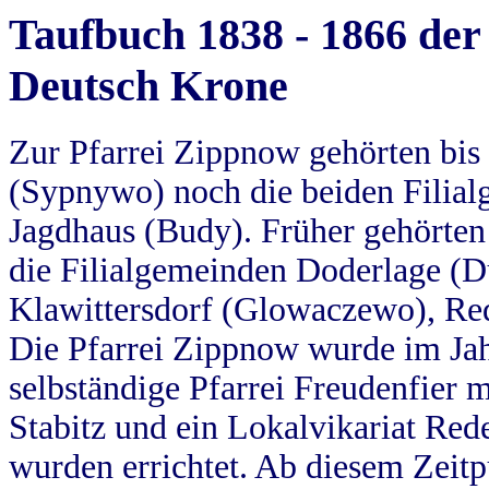
Taufbuch 1838 - 1866 der
Deutsch Krone
Zur Pfarrei Zippnow gehörten bi
(Sypnywo) noch die beiden Filial
Jagdhaus (Budy). Früher gehörten 
die Filialgemeinden Doderlage (D
Klawittersdorf (Glowaczewo), Red
Die Pfarrei Zippnow wurde im Jah
selbständige Pfarrei Freudenfier m
Stabitz und ein Lokalvikariat Red
wurden errichtet. Ab diesem Zeitp