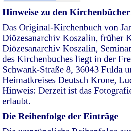
Hinweise zu den Kirchenbücher
Das Original-Kirchenbuch von Jan
Diözesanarchiv Koszalin, früher Kö
Diözesanarchiv Koszalin, Seminar
des Kirchenbuches liegt in der Fr
Schwank-Straße 8, 36043 Fulda u
Heimatkreises Deutsch Krone, Lu
Hinweis: Derzeit ist das Fotograf
erlaubt.
Die Reihenfolge der Einträge