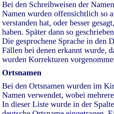
Bei den Schreibweisen der Namen
Namen wurden offensichtlich so a
verstanden hat, oder besser gesag
haben. Später dann so geschrieben
Die gesprochene Sprache in den Dö
Fällen bei denen erkannt wurde, da
wurden Korrekturen vorgenomme
Ortsnamen
Bei den Ortsnamen wurden im Kir
Namen verwendet, wobei mehrere
In dieser Liste wurde in der Spalt
deutsche Ortsname eingetragen.
E