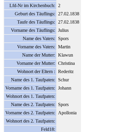
Lfd-Nr im Kirchenbuch:
2
Geburt des Täuflings:
27.02.1838
Taufe des Täuflings:
27.02.1838
Vorname des Täuflings:
Julius
Name des Vaters:
Spors
Vorname des Vaters:
Martin
Name der Mutter:
Klawun
Vorname der Mutter:
Christina
Wohnort der Eltern :
Rederitz
Name des 1. Taufpaten:
Schur
Vorname des 1. Taufpaten:
Johann
Wohnort des 1. Taufpaten:
Name des 2. Taufpaten:
Spors
Vorname des 2. Taufpaten:
Apollonia
Wohnort des 2. Taufpaten:
Feld18: