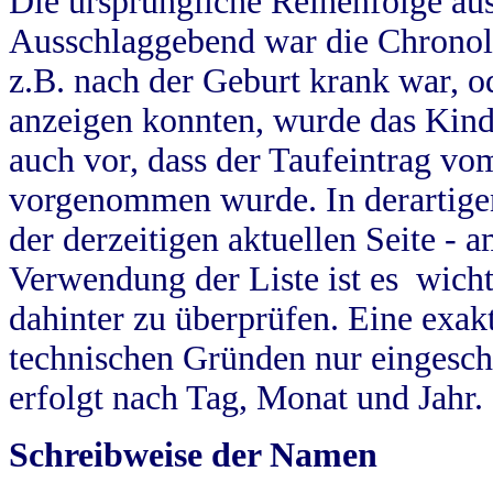
Die ursprüngliche Reihenfolge au
Ausschlaggebend war die Chronol
z.B. nach der Geburt krank war, od
anzeigen konnten, wurde das Kind
auch vor, dass der Taufeintrag vo
vorgenommen wurde. In derartigen
der derzeitigen aktuellen Seite -
Verwendung der Liste ist es wich
dahinter zu überprüfen. Eine exa
technischen Gründen nur eingesch
erfolgt nach Tag, Monat und Jahr.
Schreibweise der Namen