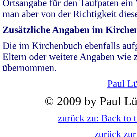
Ortsangabe für den Taufpaten ein
man aber von der Richtigkeit die
Zusätzliche Angaben im Kirch
Die im Kirchenbuch ebenfalls auf
Eltern oder weitere Angaben wie z
übernommen.
Paul L
© 2009 by Paul Lü
zurück zu: Back to 
zurück zur