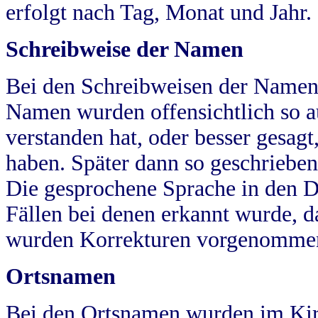
erfolgt nach Tag, Monat und Jahr.
Schreibweise der Namen
Bei den Schreibweisen der Namen
Namen wurden offensichtlich so a
verstanden hat, oder besser gesag
haben. Später dann so geschrieben
Die gesprochene Sprache in den Dö
Fällen bei denen erkannt wurde, da
wurden Korrekturen vorgenomme
Ortsnamen
Bei den Ortsnamen wurden im Kir