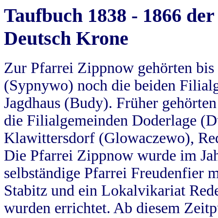
Taufbuch 1838 - 1866 der
Deutsch Krone
Zur Pfarrei Zippnow gehörten bi
(Sypnywo) noch die beiden Filial
Jagdhaus (Budy). Früher gehörten 
die Filialgemeinden Doderlage (D
Klawittersdorf (Glowaczewo), Red
Die Pfarrei Zippnow wurde im Jah
selbständige Pfarrei Freudenfier m
Stabitz und ein Lokalvikariat Red
wurden errichtet. Ab diesem Zeitp