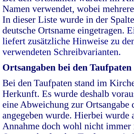
Namen verwendet, wobei mehrere
In dieser Liste wurde in der Spalt
deutsche Ortsname eingetragen.
E
liefert zusätzliche Hinweise zu 
verwendeten Schreibvarianten.
Ortsangaben bei den Taufpaten
Bei den Taufpaten stand im Kirch
Herkunft. Es wurde deshalb vorausg
eine Abweichung zur Ortsangabe d
angegeben wurde. Hierbei wurde all
Annahme doch wohl nicht immer ric