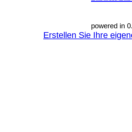
powered in 0
Erstellen Sie Ihre eig