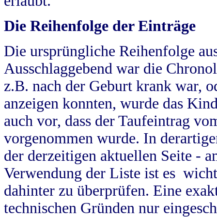
erlaubt.
Die Reihenfolge der Einträge
Die ursprüngliche Reihenfolge au
Ausschlaggebend war die Chronol
z.B. nach der Geburt krank war, od
anzeigen konnten, wurde das Kind
auch vor, dass der Taufeintrag vo
vorgenommen wurde. In derartigen
der derzeitigen aktuellen Seite -
Verwendung der Liste ist es wich
dahinter zu überprüfen. Eine exa
technischen Gründen nur eingesch