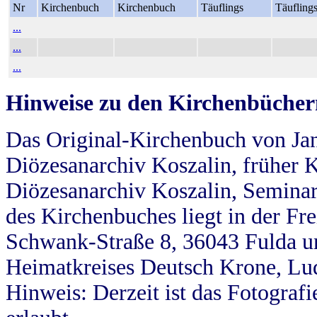
Nr
Kirchenbuch
Kirchenbuch
Täuflings
Täufling
...
...
...
Hinweise zu den Kirchenbücher
Das Original-Kirchenbuch von Jan
Diözesanarchiv Koszalin, früher Kö
Diözesanarchiv Koszalin, Seminar
des Kirchenbuches liegt in der Fr
Schwank-Straße 8, 36043 Fulda u
Heimatkreises Deutsch Krone, Lu
Hinweis: Derzeit ist das Fotograf