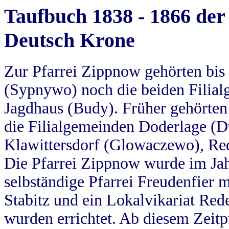
Taufbuch 1838 - 1866 der
Deutsch Krone
Zur Pfarrei Zippnow gehörten bi
(Sypnywo) noch die beiden Filial
Jagdhaus (Budy). Früher gehörten 
die Filialgemeinden Doderlage (D
Klawittersdorf (Glowaczewo), Red
Die Pfarrei Zippnow wurde im Jah
selbständige Pfarrei Freudenfier m
Stabitz und ein Lokalvikariat Red
wurden errichtet. Ab diesem Zeitp