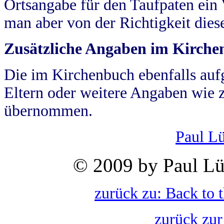
Ortsangabe für den Taufpaten ein
man aber von der Richtigkeit die
Zusätzliche Angaben im Kirch
Die im Kirchenbuch ebenfalls auf
Eltern oder weitere Angaben wie z
übernommen.
Paul L
© 2009 by Paul Lü
zurück zu: Back to 
zurück zur