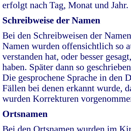
erfolgt nach Tag, Monat und Jahr.
Schreibweise der Namen
Bei den Schreibweisen der Namen
Namen wurden offensichtlich so a
verstanden hat, oder besser gesag
haben. Später dann so geschrieben
Die gesprochene Sprache in den Dö
Fällen bei denen erkannt wurde, da
wurden Korrekturen vorgenomme
Ortsnamen
Bei den Ortsnamen wurden im Kir