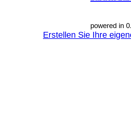
powered in 0
Erstellen Sie Ihre eig