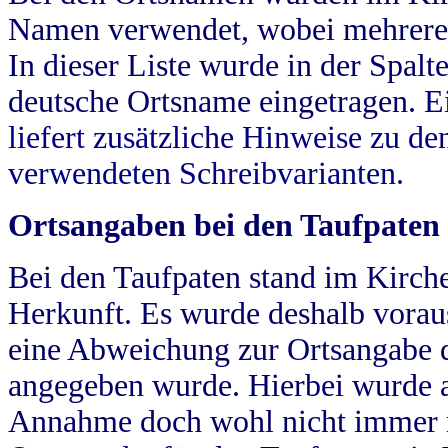
Namen verwendet, wobei mehrere
In dieser Liste wurde in der Spalt
deutsche Ortsname eingetragen.
E
liefert zusätzliche Hinweise zu 
verwendeten Schreibvarianten.
Ortsangaben bei den Taufpaten
Bei den Taufpaten stand im Kirch
Herkunft. Es wurde deshalb vorausg
eine Abweichung zur Ortsangabe d
angegeben wurde. Hierbei wurde all
Annahme doch wohl nicht immer ric