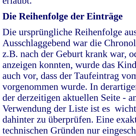
erlaubt.
Die Reihenfolge der Einträge
Die ursprüngliche Reihenfolge au
Ausschlaggebend war die Chronol
z.B. nach der Geburt krank war, od
anzeigen konnten, wurde das Kind
auch vor, dass der Taufeintrag vo
vorgenommen wurde. In derartigen
der derzeitigen aktuellen Seite -
Verwendung der Liste ist es wich
dahinter zu überprüfen. Eine exa
technischen Gründen nur eingesch