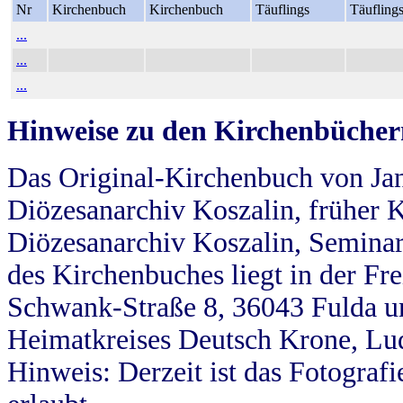
Nr
Kirchenbuch
Kirchenbuch
Täuflings
Täufling
...
...
...
Hinweise zu den Kirchenbücher
Das Original-Kirchenbuch von Jan
Diözesanarchiv Koszalin, früher Kö
Diözesanarchiv Koszalin, Seminar
des Kirchenbuches liegt in der Fr
Schwank-Straße 8, 36043 Fulda u
Heimatkreises Deutsch Krone, Lu
Hinweis: Derzeit ist das Fotograf