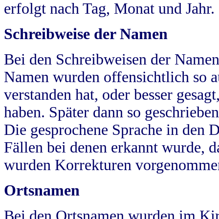
erfolgt nach Tag, Monat und Jahr.
Schreibweise der Namen
Bei den Schreibweisen der Namen
Namen wurden offensichtlich so a
verstanden hat, oder besser gesag
haben. Später dann so geschrieben
Die gesprochene Sprache in den Dö
Fällen bei denen erkannt wurde, da
wurden Korrekturen vorgenomme
Ortsnamen
Bei den Ortsnamen wurden im Kir