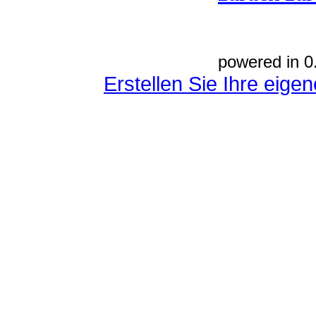
powered in 0
Erstellen Sie Ihre eig