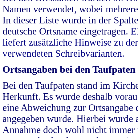
Namen verwendet, wobei mehrere
In dieser Liste wurde in der Spalt
deutsche Ortsname eingetragen.
E
liefert zusätzliche Hinweise zu 
verwendeten Schreibvarianten.
Ortsangaben bei den Taufpaten
Bei den Taufpaten stand im Kirch
Herkunft. Es wurde deshalb vorausg
eine Abweichung zur Ortsangabe d
angegeben wurde. Hierbei wurde all
Annahme doch wohl nicht immer ric