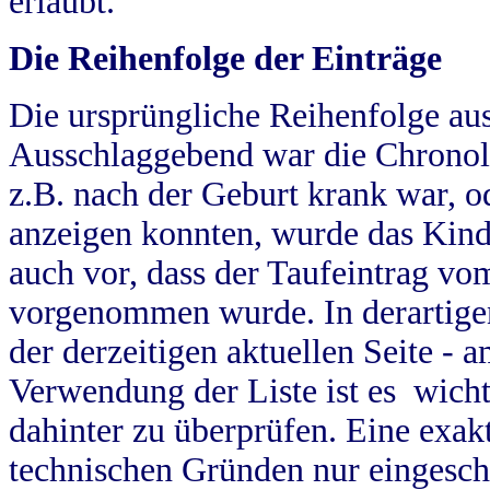
erlaubt.
Die Reihenfolge der Einträge
Die ursprüngliche Reihenfolge au
Ausschlaggebend war die Chronol
z.B. nach der Geburt krank war, od
anzeigen konnten, wurde das Kind
auch vor, dass der Taufeintrag vo
vorgenommen wurde. In derartigen
der derzeitigen aktuellen Seite -
Verwendung der Liste ist es wich
dahinter zu überprüfen. Eine exa
technischen Gründen nur eingesch