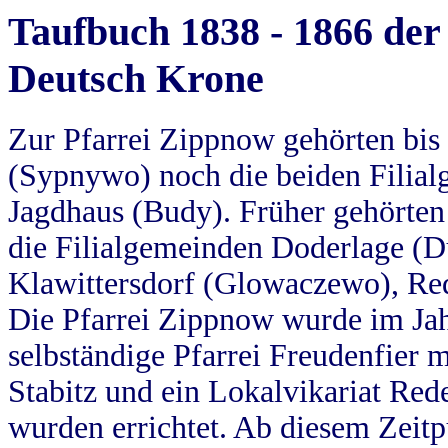
Taufbuch 1838 - 1866 der
Deutsch Krone
Zur Pfarrei Zippnow gehörten bi
(Sypnywo) noch die beiden Filial
Jagdhaus (Budy). Früher gehörten 
die Filialgemeinden Doderlage (D
Klawittersdorf (Glowaczewo), Red
Die Pfarrei Zippnow wurde im Jah
selbständige Pfarrei Freudenfier m
Stabitz und ein Lokalvikariat Red
wurden errichtet. Ab diesem Zeitp