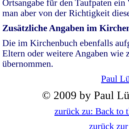
Ortsangabe für den Taufpaten ein
man aber von der Richtigkeit die
Zusätzliche Angaben im Kirch
Die im Kirchenbuch ebenfalls auf
Eltern oder weitere Angaben wie z
übernommen.
Paul L
© 2009 by Paul Lü
zurück zu: Back to 
zurück zur