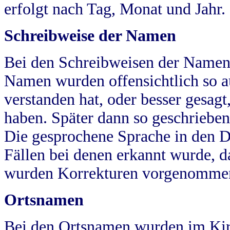
erfolgt nach Tag, Monat und Jahr.
Schreibweise der Namen
Bei den Schreibweisen der Namen
Namen wurden offensichtlich so a
verstanden hat, oder besser gesag
haben. Später dann so geschrieben
Die gesprochene Sprache in den Dö
Fällen bei denen erkannt wurde, da
wurden Korrekturen vorgenomme
Ortsnamen
Bei den Ortsnamen wurden im Kir