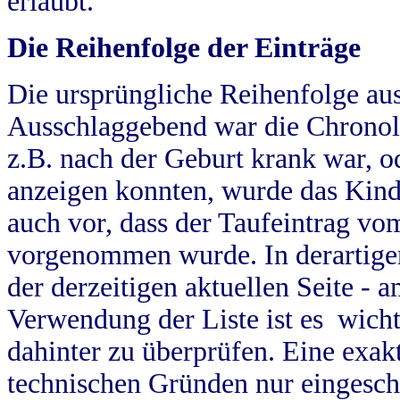
erlaubt.
Die Reihenfolge der Einträge
Die ursprüngliche Reihenfolge au
Ausschlaggebend war die Chronol
z.B. nach der Geburt krank war, od
anzeigen konnten, wurde das Kind
auch vor, dass der Taufeintrag vo
vorgenommen wurde. In derartigen
der derzeitigen aktuellen Seite -
Verwendung der Liste ist es wich
dahinter zu überprüfen. Eine exa
technischen Gründen nur eingesch