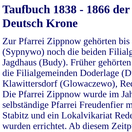
Taufbuch 1838 - 1866 der
Deutsch Krone
Zur Pfarrei Zippnow gehörten bi
(Sypnywo) noch die beiden Filial
Jagdhaus (Budy). Früher gehörten 
die Filialgemeinden Doderlage (D
Klawittersdorf (Glowaczewo), Red
Die Pfarrei Zippnow wurde im Jah
selbständige Pfarrei Freudenfier m
Stabitz und ein Lokalvikariat Red
wurden errichtet. Ab diesem Zeitp