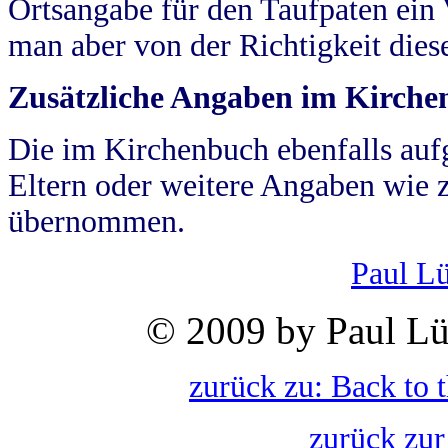
Ortsangabe für den Taufpaten ein
man aber von der Richtigkeit die
Zusätzliche Angaben im Kirch
Die im Kirchenbuch ebenfalls auf
Eltern oder weitere Angaben wie z
übernommen.
Paul L
© 2009 by Paul Lü
zurück zu: Back to 
zurück zur