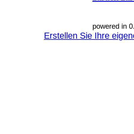
powered in 0
Erstellen Sie Ihre eig