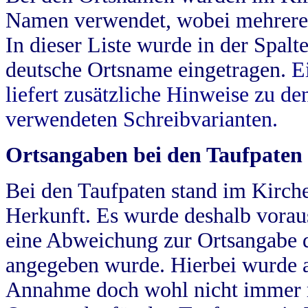
Namen verwendet, wobei mehrere
In dieser Liste wurde in der Spalt
deutsche Ortsname eingetragen.
E
liefert zusätzliche Hinweise zu 
verwendeten Schreibvarianten.
Ortsangaben bei den Taufpaten
Bei den Taufpaten stand im Kirch
Herkunft. Es wurde deshalb vorausg
eine Abweichung zur Ortsangabe d
angegeben wurde. Hierbei wurde all
Annahme doch wohl nicht immer ric