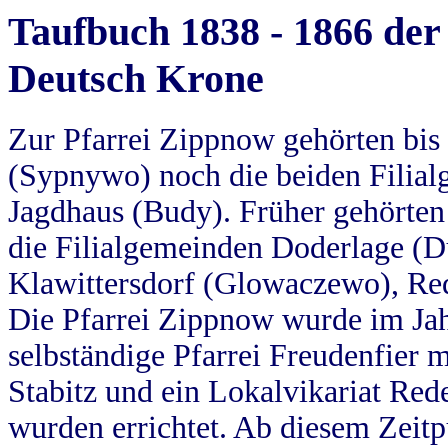
Taufbuch 1838 - 1866 der
Deutsch Krone
Zur Pfarrei Zippnow gehörten bi
(Sypnywo) noch die beiden Filial
Jagdhaus (Budy). Früher gehörten 
die Filialgemeinden Doderlage (D
Klawittersdorf (Glowaczewo), Red
Die Pfarrei Zippnow wurde im Jah
selbständige Pfarrei Freudenfier m
Stabitz und ein Lokalvikariat Red
wurden errichtet. Ab diesem Zeitp