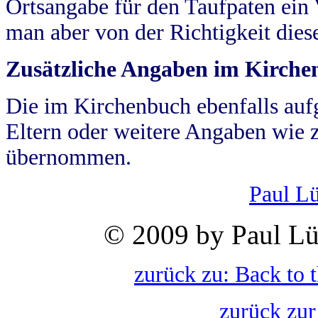
Ortsangabe für den Taufpaten ein
man aber von der Richtigkeit die
Zusätzliche Angaben im Kirch
Die im Kirchenbuch ebenfalls auf
Eltern oder weitere Angaben wie z
übernommen.
Paul L
© 2009 by Paul Lü
zurück zu: Back to 
zurück zur