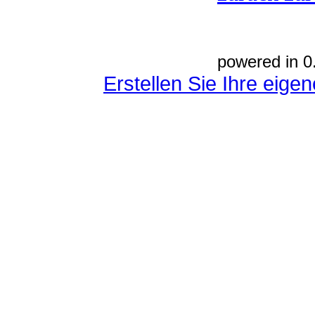
powered in 0
Erstellen Sie Ihre eig