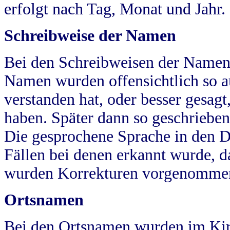
erfolgt nach Tag, Monat und Jahr.
Schreibweise der Namen
Bei den Schreibweisen der Namen
Namen wurden offensichtlich so a
verstanden hat, oder besser gesag
haben. Später dann so geschrieben
Die gesprochene Sprache in den Dö
Fällen bei denen erkannt wurde, da
wurden Korrekturen vorgenomme
Ortsnamen
Bei den Ortsnamen wurden im Kir