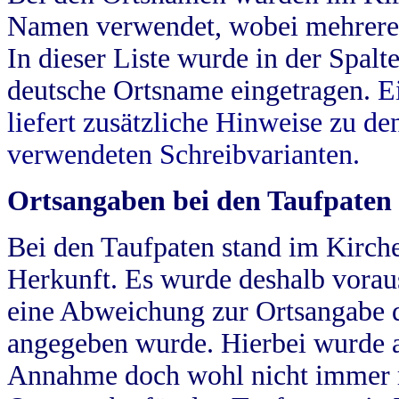
Namen verwendet, wobei mehrere
In dieser Liste wurde in der Spalt
deutsche Ortsname eingetragen.
E
liefert zusätzliche Hinweise zu 
verwendeten Schreibvarianten.
Ortsangaben bei den Taufpaten
Bei den Taufpaten stand im Kirch
Herkunft. Es wurde deshalb vorausg
eine Abweichung zur Ortsangabe d
angegeben wurde. Hierbei wurde all
Annahme doch wohl nicht immer ric