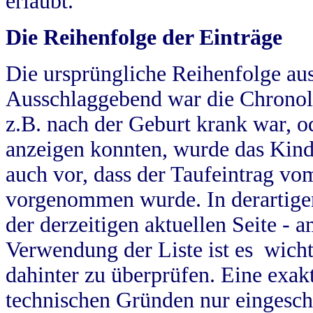
erlaubt.
Die Reihenfolge der Einträge
Die ursprüngliche Reihenfolge au
Ausschlaggebend war die Chronol
z.B. nach der Geburt krank war, od
anzeigen konnten, wurde das Kind
auch vor, dass der Taufeintrag vo
vorgenommen wurde. In derartigen
der derzeitigen aktuellen Seite -
Verwendung der Liste ist es wich
dahinter zu überprüfen. Eine exa
technischen Gründen nur eingesch