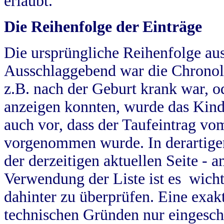
erlaubt.
Die Reihenfolge der Einträge
Die ursprüngliche Reihenfolge au
Ausschlaggebend war die Chronol
z.B. nach der Geburt krank war, od
anzeigen konnten, wurde das Kind
auch vor, dass der Taufeintrag vo
vorgenommen wurde. In derartigen
der derzeitigen aktuellen Seite -
Verwendung der Liste ist es wich
dahinter zu überprüfen. Eine exa
technischen Gründen nur eingesch