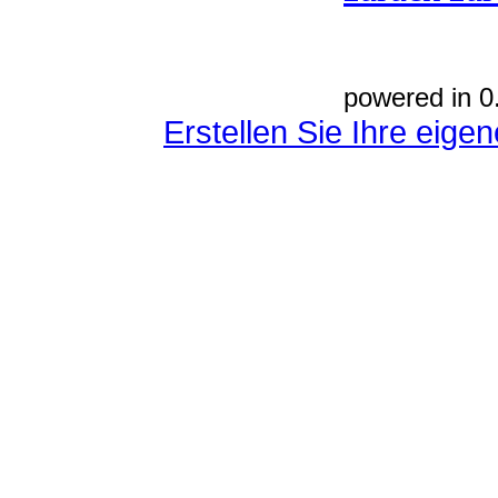
powered in 0
Erstellen Sie Ihre eig