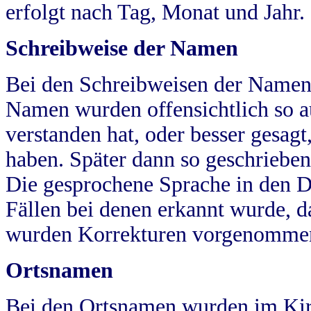
erfolgt nach Tag, Monat und Jahr.
Schreibweise der Namen
Bei den Schreibweisen der Namen
Namen wurden offensichtlich so a
verstanden hat, oder besser gesag
haben. Später dann so geschrieben
Die gesprochene Sprache in den Dö
Fällen bei denen erkannt wurde, da
wurden Korrekturen vorgenomme
Ortsnamen
Bei den Ortsnamen wurden im Kir