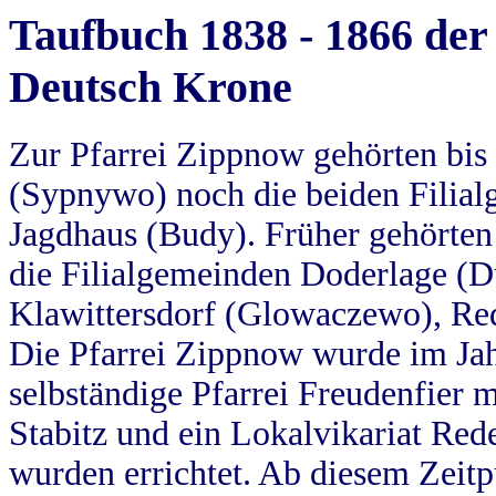
Taufbuch 1838 - 1866 der
Deutsch Krone
Zur Pfarrei Zippnow gehörten bi
(Sypnywo) noch die beiden Filial
Jagdhaus (Budy). Früher gehörten 
die Filialgemeinden Doderlage (D
Klawittersdorf (Glowaczewo), Red
Die Pfarrei Zippnow wurde im Jah
selbständige Pfarrei Freudenfier m
Stabitz und ein Lokalvikariat Red
wurden errichtet. Ab diesem Zeitp