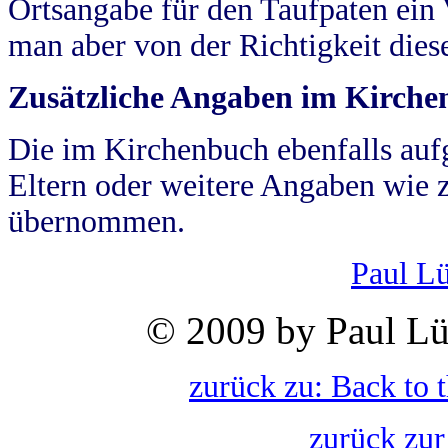
Ortsangabe für den Taufpaten ein
man aber von der Richtigkeit die
Zusätzliche Angaben im Kirch
Die im Kirchenbuch ebenfalls auf
Eltern oder weitere Angaben wie z
übernommen.
Paul L
© 2009 by Paul Lü
zurück zu: Back to 
zurück zur