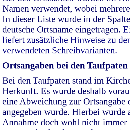
Namen verwendet, wobei mehrere
In dieser Liste wurde in der Spalt
deutsche Ortsname eingetragen.
E
liefert zusätzliche Hinweise zu 
verwendeten Schreibvarianten.
Ortsangaben bei den Taufpaten
Bei den Taufpaten stand im Kirch
Herkunft. Es wurde deshalb vorausg
eine Abweichung zur Ortsangabe d
angegeben wurde. Hierbei wurde all
Annahme doch wohl nicht immer ric