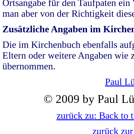
Ortsangabe für den Taufpaten ein
man aber von der Richtigkeit die
Zusätzliche Angaben im Kirch
Die im Kirchenbuch ebenfalls auf
Eltern oder weitere Angaben wie z
übernommen.
Paul L
© 2009 by Paul Lü
zurück zu: Back to 
zurück zur