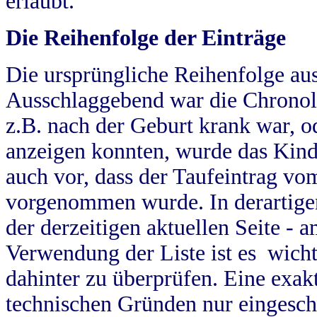
erlaubt.
Die Reihenfolge der Einträge
Die ursprüngliche Reihenfolge au
Ausschlaggebend war die Chronol
z.B. nach der Geburt krank war, od
anzeigen konnten, wurde das Kind
auch vor, dass der Taufeintrag vo
vorgenommen wurde. In derartigen
der derzeitigen aktuellen Seite -
Verwendung der Liste ist es wich
dahinter zu überprüfen. Eine exa
technischen Gründen nur eingesch