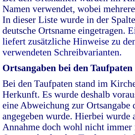
Namen verwendet, wobei mehrere
In dieser Liste wurde in der Spalt
deutsche Ortsname eingetragen.
E
liefert zusätzliche Hinweise zu 
verwendeten Schreibvarianten.
Ortsangaben bei den Taufpaten
Bei den Taufpaten stand im Kirch
Herkunft. Es wurde deshalb vorausg
eine Abweichung zur Ortsangabe d
angegeben wurde. Hierbei wurde all
Annahme doch wohl nicht immer ric