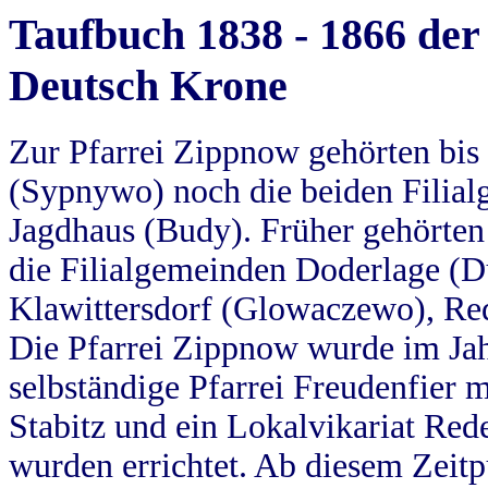
Taufbuch 1838 - 1866 der
Deutsch Krone
Zur Pfarrei Zippnow gehörten bi
(Sypnywo) noch die beiden Filial
Jagdhaus (Budy). Früher gehörten 
die Filialgemeinden Doderlage (D
Klawittersdorf (Glowaczewo), Red
Die Pfarrei Zippnow wurde im Jah
selbständige Pfarrei Freudenfier m
Stabitz und ein Lokalvikariat Red
wurden errichtet. Ab diesem Zeitp