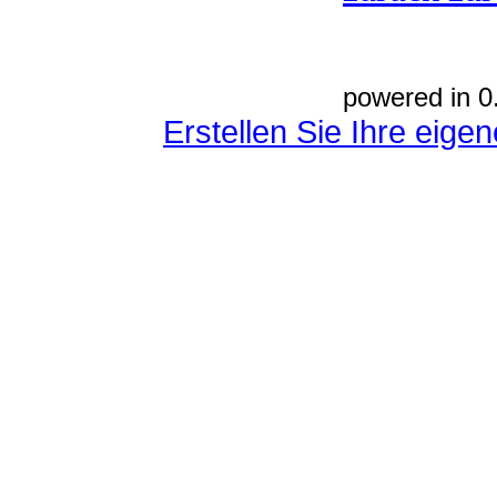
powered in 0
Erstellen Sie Ihre eig