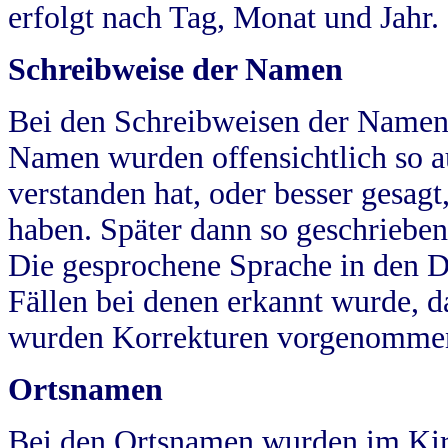
erfolgt nach Tag, Monat und Jahr.
Schreibweise der Namen
Bei den Schreibweisen der Namen
Namen wurden offensichtlich so a
verstanden hat, oder besser gesag
haben. Später dann so geschrieben
Die gesprochene Sprache in den Dö
Fällen bei denen erkannt wurde, da
wurden Korrekturen vorgenomme
Ortsnamen
Bei den Ortsnamen wurden im Kir