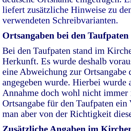
liefert zusätzliche Hinweise zu 
verwendeten Schreibvarianten.
Ortsangaben bei den Taufpaten
Bei den Taufpaten stand im Kirch
Herkunft. Es wurde deshalb vorausg
eine Abweichung zur Ortsangabe d
angegeben wurde. Hierbei wurde all
Annahme doch wohl nicht immer ric
Ortsangabe für den Taufpaten ein
man aber von der Richtigkeit die
Zusätzliche Angaben im Kirch