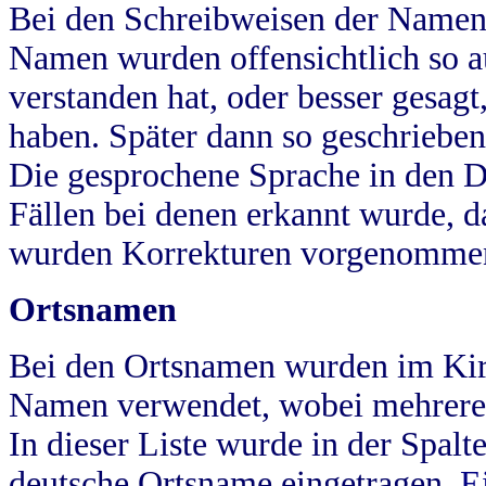
Bei den Schreibweisen der Namen
Namen wurden offensichtlich so a
verstanden hat, oder besser gesag
haben. Später dann so geschrieben
Die gesprochene Sprache in den Dö
Fällen bei denen erkannt wurde, da
wurden Korrekturen vorgenomme
Ortsnamen
Bei den Ortsnamen wurden im Kir
Namen verwendet, wobei mehrere
In dieser Liste wurde in der Spalt
deutsche Ortsname eingetragen.
E