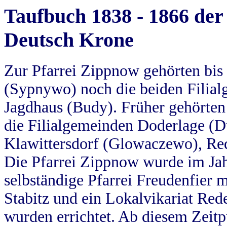
Taufbuch 1838 - 1866 der
Deutsch Krone
Zur Pfarrei Zippnow gehörten bi
(Sypnywo) noch die beiden Filial
Jagdhaus (Budy). Früher gehörten 
die Filialgemeinden Doderlage (D
Klawittersdorf (Glowaczewo), Red
Die Pfarrei Zippnow wurde im Jah
selbständige Pfarrei Freudenfier m
Stabitz und ein Lokalvikariat Red
wurden errichtet. Ab diesem Zeitp