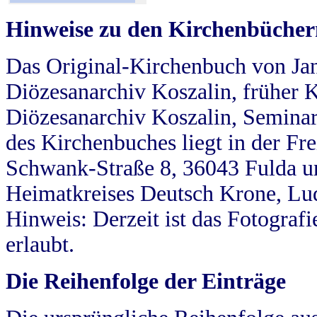
Hinweise zu den Kirchenbücher
Das Original-Kirchenbuch von Jan
Diözesanarchiv Koszalin, früher Kö
Diözesanarchiv Koszalin, Seminar
des Kirchenbuches liegt in der Fr
Schwank-Straße 8, 36043 Fulda u
Heimatkreises Deutsch Krone, Lu
Hinweis: Derzeit ist das Fotograf
erlaubt.
Die Reihenfolge der Einträge