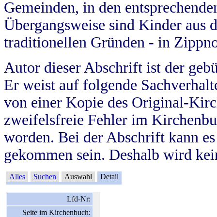
Gemeinden, in den entsprechende
Übergangsweise sind Kinder aus 
traditionellen Gründen - in Zippn
Autor dieser Abschrift ist der geb
Er weist auf folgende Sachverhalte
von einer Kopie des Original-Kirc
zweifelsfreie Fehler im Kirchenbuc
worden. Bei der Abschrift kann e
gekommen sein. Deshalb wird kein
Alles
Suchen
Auswahl
Detail
Lfd-Nr:
Seite im Kirchenbuch: