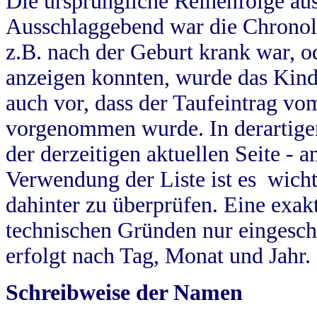
Die ursprüngliche Reihenfolge au
Ausschlaggebend war die Chronol
z.B. nach der Geburt krank war, od
anzeigen konnten, wurde das Kind
auch vor, dass der Taufeintrag vo
vorgenommen wurde. In derartigen
der derzeitigen aktuellen Seite -
Verwendung der Liste ist es wich
dahinter zu überprüfen. Eine exa
technischen Gründen nur eingesch
erfolgt nach Tag, Monat und Jahr.
Schreibweise der Namen