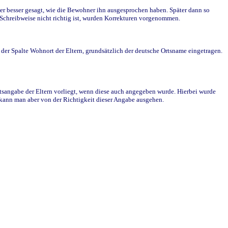
r besser gesagt, wie die Bewohner ihn ausgesprochen haben. Später dann so
e Schreibweise nicht richtig ist, wurden Korrekturen vorgenommen.
r Spalte Wohnort der Eltern, grundsätzlich der deutsche Ortsname eingetragen.
rtsangabe der Eltern vorliegt, wenn diese auch angegeben wurde. Hierbei wurde
d kann man aber von der Richtigkeit dieser Angabe ausgehen.