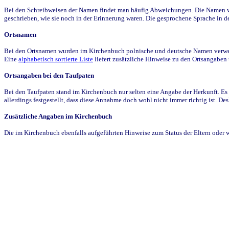
Bei den Schreibweisen der Namen findet man häufig Abweichungen. Die Namen wur
geschrieben, wie sie noch in der Erinnerung waren. Die gesprochene Sprache in de
Ortsnamen
Bei den Ortsnamen wurden im Kirchenbuch polnische und deutsche Namen verwende
Eine
alphabetisch sortierte Liste
liefert zusätzliche Hinweise zu den Ortsangabe
Ortsangaben bei den Taufpaten
Bei den Taufpaten stand im Kirchenbuch nur selten eine Angabe der Herkunft. Es 
allerdings festgestellt, dass diese Annahme doch wohl nicht immer richtig ist. D
Zusätzliche Angaben im Kirchenbuch
Die im Kirchenbuch ebenfalls aufgeführten Hinweise zum Status der Eltern oder 