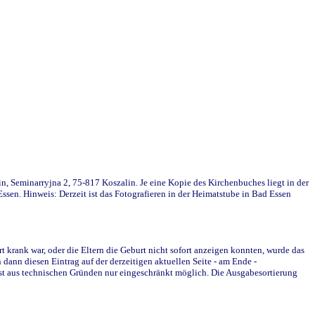
in, Seminarryjna 2, 75-817 Koszalin. Je eine Kopie des Kirchenbuches liegt in der
en. Hinweis: Derzeit ist das Fotografieren in der Heimatstube in Bad Essen
krank war, oder die Eltern die Geburt nicht sofort anzeigen konnten, wurde das
ann diesen Eintrag auf der derzeitigen aktuellen Seite - am Ende -
st aus technischen Gründen nur eingeschränkt möglich. Die Ausgabesortierung