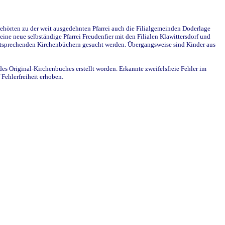
ehörten zu der weit ausgedehnten Pfarrei auch die Filialgemeinden Doderlage
ine neue selbständige Pfarrei Freudenfier mit den Filialen Klawittersdorf und
 entsprechenden Kirchenbüchern gesucht werden. Übergangsweise sind Kinder aus
des Original-Kirchenbuches erstellt worden. Erkannte zweifelsfreie Fehler im
Fehlerfreiheit erhoben.