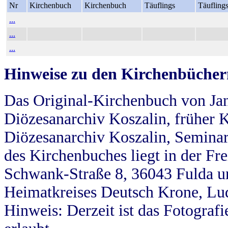
Nr
Kirchenbuch
Kirchenbuch
Täuflings
Täufling
...
...
...
Hinweise zu den Kirchenbücher
Das Original-Kirchenbuch von Jan
Diözesanarchiv Koszalin, früher Kö
Diözesanarchiv Koszalin, Seminar
des Kirchenbuches liegt in der Fr
Schwank-Straße 8, 36043 Fulda u
Heimatkreises Deutsch Krone, Lu
Hinweis: Derzeit ist das Fotograf