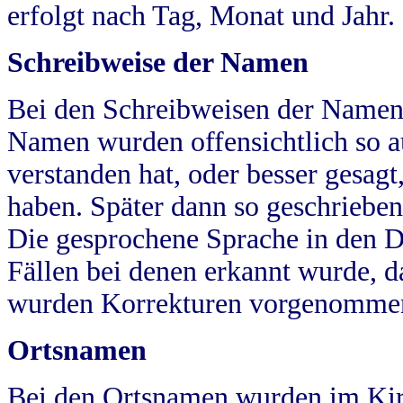
erfolgt nach Tag, Monat und Jahr.
Schreibweise der Namen
Bei den Schreibweisen der Namen
Namen wurden offensichtlich so a
verstanden hat, oder besser gesag
haben. Später dann so geschrieben
Die gesprochene Sprache in den Dö
Fällen bei denen erkannt wurde, da
wurden Korrekturen vorgenomme
Ortsnamen
Bei den Ortsnamen wurden im Kir