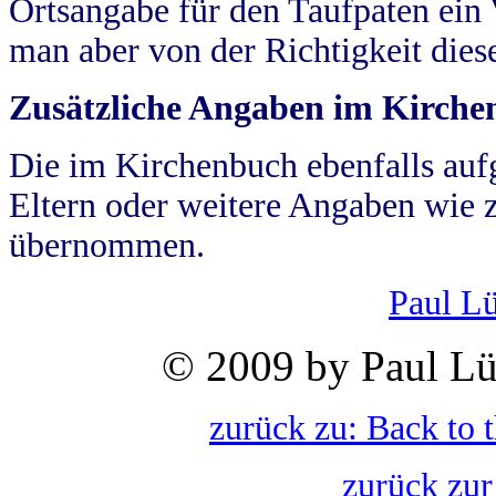
Ortsangabe für den Taufpaten ein
man aber von der Richtigkeit die
Zusätzliche Angaben im Kirch
Die im Kirchenbuch ebenfalls auf
Eltern oder weitere Angaben wie z
übernommen.
Paul L
© 2009 by Paul Lü
zurück zu: Back to 
zurück zur