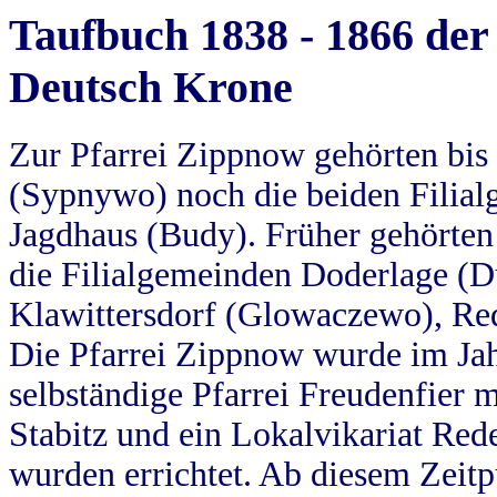
Taufbuch 1838 - 1866 der
Deutsch Krone
Zur Pfarrei Zippnow gehörten bi
(Sypnywo) noch die beiden Filial
Jagdhaus (Budy). Früher gehörten 
die Filialgemeinden Doderlage (D
Klawittersdorf (Glowaczewo), Red
Die Pfarrei Zippnow wurde im Jah
selbständige Pfarrei Freudenfier m
Stabitz und ein Lokalvikariat Red
wurden errichtet. Ab diesem Zeitp