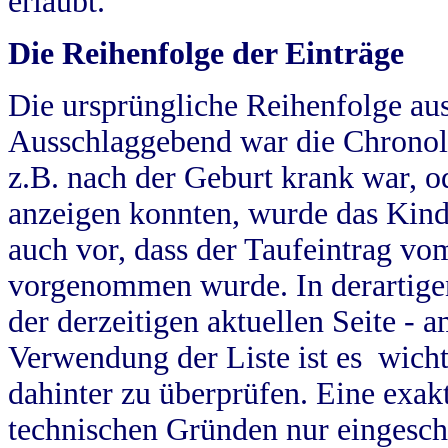
erlaubt.
Die Reihenfolge der Einträge
Die ursprüngliche Reihenfolge au
Ausschlaggebend war die Chronol
z.B. nach der Geburt krank war, od
anzeigen konnten, wurde das Kind
auch vor, dass der Taufeintrag vo
vorgenommen wurde. In derartigen
der derzeitigen aktuellen Seite -
Verwendung der Liste ist es wich
dahinter zu überprüfen. Eine exa
technischen Gründen nur eingesch