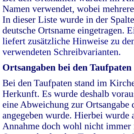
Namen verwendet, wobei mehrere
In dieser Liste wurde in der Spalt
deutsche Ortsname eingetragen.
E
liefert zusätzliche Hinweise zu 
verwendeten Schreibvarianten.
Ortsangaben bei den Taufpaten
Bei den Taufpaten stand im Kirch
Herkunft. Es wurde deshalb vorausg
eine Abweichung zur Ortsangabe d
angegeben wurde. Hierbei wurde all
Annahme doch wohl nicht immer ric