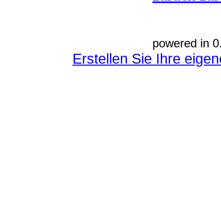
powered in 0
Erstellen Sie Ihre eig