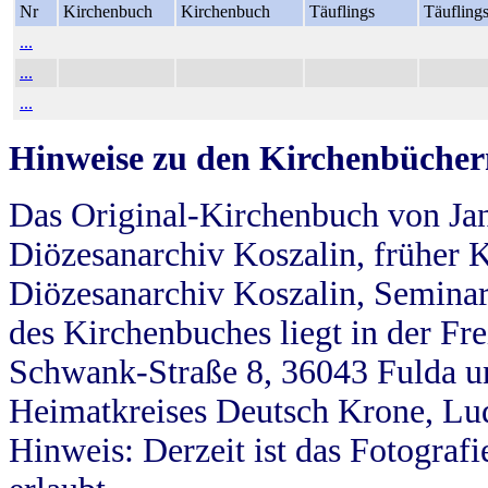
Nr
Kirchenbuch
Kirchenbuch
Täuflings
Täufling
...
...
...
Hinweise zu den Kirchenbücher
Das Original-Kirchenbuch von Jan
Diözesanarchiv Koszalin, früher Kö
Diözesanarchiv Koszalin, Seminar
des Kirchenbuches liegt in der Fr
Schwank-Straße 8, 36043 Fulda u
Heimatkreises Deutsch Krone, Lu
Hinweis: Derzeit ist das Fotograf