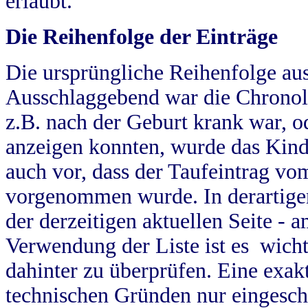
erlaubt.
Die Reihenfolge der Einträge
Die ursprüngliche Reihenfolge au
Ausschlaggebend war die Chronol
z.B. nach der Geburt krank war, od
anzeigen konnten, wurde das Kind
auch vor, dass der Taufeintrag vo
vorgenommen wurde. In derartigen
der derzeitigen aktuellen Seite -
Verwendung der Liste ist es wich
dahinter zu überprüfen. Eine exa
technischen Gründen nur eingesch