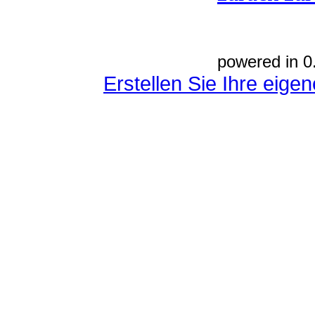
powered in 0
Erstellen Sie Ihre eig