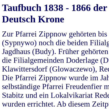
Taufbuch 1838 - 1866 der
Deutsch Krone
Zur Pfarrei Zippnow gehörten bi
(Sypnywo) noch die beiden Filial
Jagdhaus (Budy). Früher gehörten 
die Filialgemeinden Doderlage (D
Klawittersdorf (Glowaczewo), Red
Die Pfarrei Zippnow wurde im Jah
selbständige Pfarrei Freudenfier m
Stabitz und ein Lokalvikariat Red
wurden errichtet. Ab diesem Zeitp