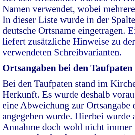
Namen verwendet, wobei mehrere
In dieser Liste wurde in der Spalt
deutsche Ortsname eingetragen.
E
liefert zusätzliche Hinweise zu 
verwendeten Schreibvarianten.
Ortsangaben bei den Taufpaten
Bei den Taufpaten stand im Kirch
Herkunft. Es wurde deshalb vorausg
eine Abweichung zur Ortsangabe d
angegeben wurde. Hierbei wurde all
Annahme doch wohl nicht immer ric