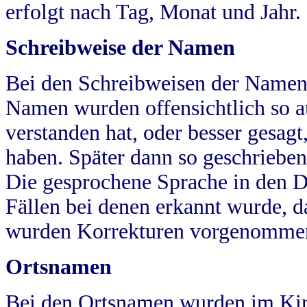
erfolgt nach Tag, Monat und Jahr.
Schreibweise der Namen
Bei den Schreibweisen der Namen
Namen wurden offensichtlich so a
verstanden hat, oder besser gesag
haben. Später dann so geschrieben
Die gesprochene Sprache in den Dö
Fällen bei denen erkannt wurde, da
wurden Korrekturen vorgenomme
Ortsnamen
Bei den Ortsnamen wurden im Kir