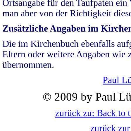
Ortsangabe für den Taufpaten ein
man aber von der Richtigkeit die
Zusätzliche Angaben im Kirch
Die im Kirchenbuch ebenfalls auf
Eltern oder weitere Angaben wie z
übernommen.
Paul L
© 2009 by Paul Lü
zurück zu: Back to 
zurück zur