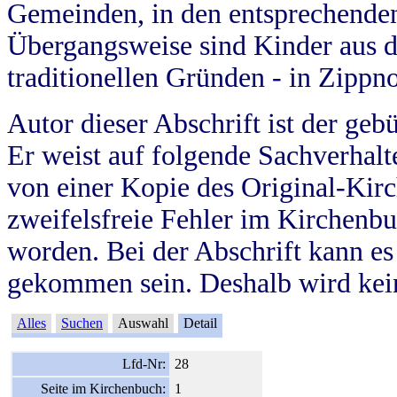
Gemeinden, in den entsprechende
Übergangsweise sind Kinder aus 
traditionellen Gründen - in Zippn
Autor dieser Abschrift ist der geb
Er weist auf folgende Sachverhalte
von einer Kopie des Original-Kirc
zweifelsfreie Fehler im Kirchenbuc
worden. Bei der Abschrift kann e
gekommen sein. Deshalb wird kein
Alles
Suchen
Auswahl
Detail
Lfd-Nr:
28
Seite im Kirchenbuch:
1