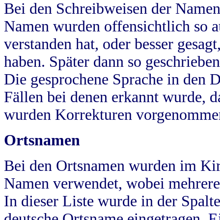
Bei den Schreibweisen der Namen
Namen wurden offensichtlich so a
verstanden hat, oder besser gesag
haben. Später dann so geschrieben
Die gesprochene Sprache in den Dö
Fällen bei denen erkannt wurde, da
wurden Korrekturen vorgenomme
Ortsnamen
Bei den Ortsnamen wurden im Kir
Namen verwendet, wobei mehrere
In dieser Liste wurde in der Spalt
deutsche Ortsname eingetragen.
E