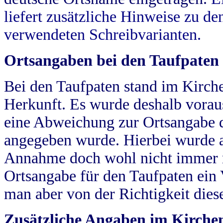
liefert zusätzliche Hinweise zu 
verwendeten Schreibvarianten.
Ortsangaben bei den Taufpaten
Bei den Taufpaten stand im Kirch
Herkunft. Es wurde deshalb vorausg
eine Abweichung zur Ortsangabe d
angegeben wurde. Hierbei wurde all
Annahme doch wohl nicht immer ric
Ortsangabe für den Taufpaten ein
man aber von der Richtigkeit die
Zusätzliche Angaben im Kirch