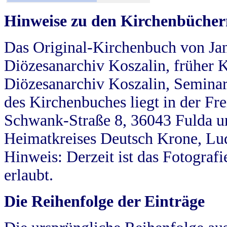
Hinweise zu den Kirchenbücher
Das Original-Kirchenbuch von Jan
Diözesanarchiv Koszalin, früher Kö
Diözesanarchiv Koszalin, Seminar
des Kirchenbuches liegt in der Fr
Schwank-Straße 8, 36043 Fulda u
Heimatkreises Deutsch Krone, Lu
Hinweis: Derzeit ist das Fotograf
erlaubt.
Die Reihenfolge der Einträge