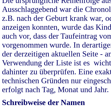
Die ursprüngliche Reihenfolge au
Ausschlaggebend war die Chronol
z.B. nach der Geburt krank war, od
anzeigen konnten, wurde das Kind
auch vor, dass der Taufeintrag vo
vorgenommen wurde. In derartigen
der derzeitigen aktuellen Seite -
Verwendung der Liste ist es wich
dahinter zu überprüfen. Eine exa
technischen Gründen nur eingesch
erfolgt nach Tag, Monat und Jahr.
Schreibweise der Namen