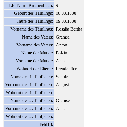
Lfd-Nr im Kirchenbuch:
9
Geburt des Täuflings:
08.03.1838
Taufe des Täuflings:
09.03.1838
Vorname des Täuflings:
Rosalia Bertha
Name des Vaters:
Gramse
Vorname des Vaters:
Anton
Name der Mutter:
Polzin
Vorname der Mutter:
Anna
Wohnort der Eltern :
Freudenfier
Name des 1. Taufpaten:
Schulz
Vorname des 1. Taufpaten:
August
Wohnort des 1. Taufpaten:
Name des 2. Taufpaten:
Gramse
Vorname des 2. Taufpaten:
Anna
Wohnort des 2. Taufpaten:
Feld18: