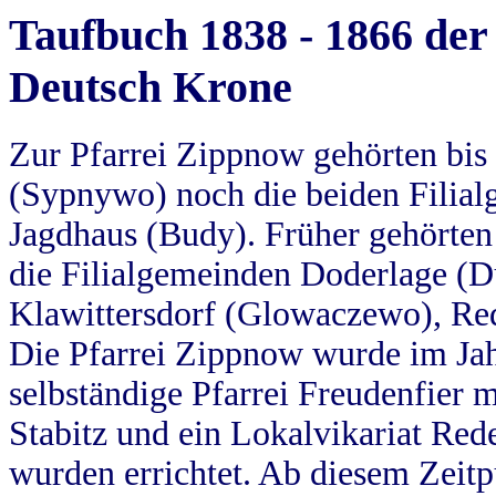
Taufbuch 1838 - 1866 der
Deutsch Krone
Zur Pfarrei Zippnow gehörten bi
(Sypnywo) noch die beiden Filial
Jagdhaus (Budy). Früher gehörten 
die Filialgemeinden Doderlage (D
Klawittersdorf (Glowaczewo), Red
Die Pfarrei Zippnow wurde im Jah
selbständige Pfarrei Freudenfier m
Stabitz und ein Lokalvikariat Red
wurden errichtet. Ab diesem Zeitp