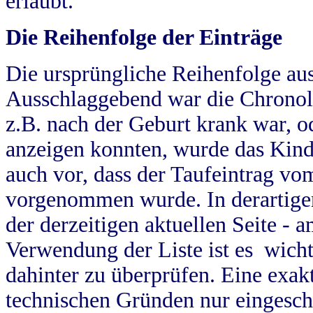
erlaubt.
Die Reihenfolge der Einträge
Die ursprüngliche Reihenfolge au
Ausschlaggebend war die Chronol
z.B. nach der Geburt krank war, od
anzeigen konnten, wurde das Kind
auch vor, dass der Taufeintrag vo
vorgenommen wurde. In derartigen
der derzeitigen aktuellen Seite -
Verwendung der Liste ist es wich
dahinter zu überprüfen. Eine exa
technischen Gründen nur eingesch