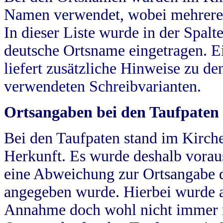
Namen verwendet, wobei mehrere
In dieser Liste wurde in der Spalt
deutsche Ortsname eingetragen.
E
liefert zusätzliche Hinweise zu 
verwendeten Schreibvarianten.
Ortsangaben bei den Taufpaten
Bei den Taufpaten stand im Kirch
Herkunft. Es wurde deshalb vorausg
eine Abweichung zur Ortsangabe d
angegeben wurde. Hierbei wurde all
Annahme doch wohl nicht immer ric