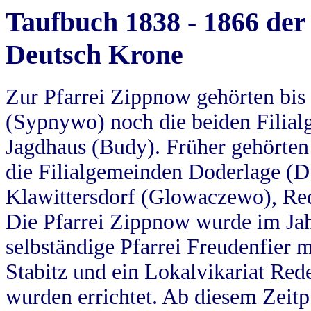
Taufbuch 1838 - 1866 der
Deutsch Krone
Zur Pfarrei Zippnow gehörten bi
(Sypnywo) noch die beiden Filial
Jagdhaus (Budy). Früher gehörten 
die Filialgemeinden Doderlage (D
Klawittersdorf (Glowaczewo), Red
Die Pfarrei Zippnow wurde im Jah
selbständige Pfarrei Freudenfier m
Stabitz und ein Lokalvikariat Red
wurden errichtet. Ab diesem Zeitp