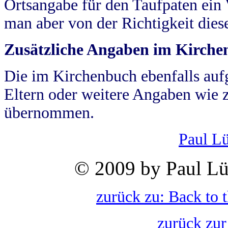
Ortsangabe für den Taufpaten ein
man aber von der Richtigkeit die
Zusätzliche Angaben im Kirch
Die im Kirchenbuch ebenfalls auf
Eltern oder weitere Angaben wie z
übernommen.
Paul L
© 2009 by Paul Lü
zurück zu: Back to 
zurück zur