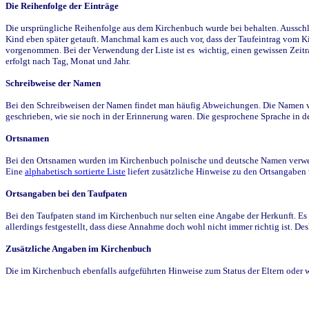
Die Reihenfolge der Einträge
Die ursprüngliche Reihenfolge aus dem Kirchenbuch wurde bei behalten. Ausschla
Kind eben später getauft. Manchmal kam es auch vor, dass der Taufeintrag vom Ki
vorgenommen. Bei der Verwendung der Liste ist es wichtig, einen gewissen Zeit
erfolgt nach Tag, Monat und Jahr.
Schreibweise der Namen
Bei den Schreibweisen der Namen findet man häufig Abweichungen. Die Namen wur
geschrieben, wie sie noch in der Erinnerung waren. Die gesprochene Sprache in de
Ortsnamen
Bei den Ortsnamen wurden im Kirchenbuch polnische und deutsche Namen verwende
Eine
alphabetisch sortierte Liste
liefert zusätzliche Hinweise zu den Ortsangabe
Ortsangaben bei den Taufpaten
Bei den Taufpaten stand im Kirchenbuch nur selten eine Angabe der Herkunft. Es 
allerdings festgestellt, dass diese Annahme doch wohl nicht immer richtig ist. D
Zusätzliche Angaben im Kirchenbuch
Die im Kirchenbuch ebenfalls aufgeführten Hinweise zum Status der Eltern oder 