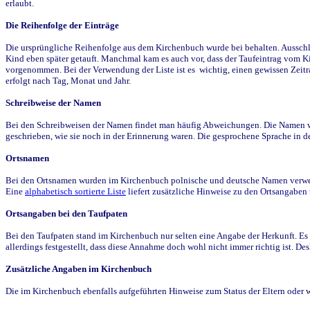
erlaubt.
Die Reihenfolge der Einträge
Die ursprüngliche Reihenfolge aus dem Kirchenbuch wurde bei behalten. Ausschla
Kind eben später getauft. Manchmal kam es auch vor, dass der Taufeintrag vom Ki
vorgenommen. Bei der Verwendung der Liste ist es wichtig, einen gewissen Zeit
erfolgt nach Tag, Monat und Jahr.
Schreibweise der Namen
Bei den Schreibweisen der Namen findet man häufig Abweichungen. Die Namen wur
geschrieben, wie sie noch in der Erinnerung waren. Die gesprochene Sprache in de
Ortsnamen
Bei den Ortsnamen wurden im Kirchenbuch polnische und deutsche Namen verwende
Eine
alphabetisch sortierte Liste
liefert zusätzliche Hinweise zu den Ortsangabe
Ortsangaben bei den Taufpaten
Bei den Taufpaten stand im Kirchenbuch nur selten eine Angabe der Herkunft. Es 
allerdings festgestellt, dass diese Annahme doch wohl nicht immer richtig ist. D
Zusätzliche Angaben im Kirchenbuch
Die im Kirchenbuch ebenfalls aufgeführten Hinweise zum Status der Eltern oder 